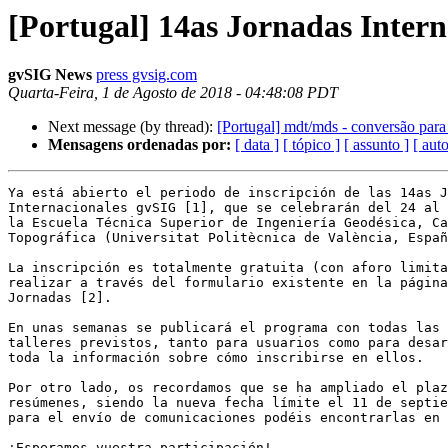
[Portugal] 14as Jornadas Intern
gvSIG News
press gvsig.com
Quarta-Feira, 1 de Agosto de 2018 - 04:48:08 PDT
Next message (by thread):
[Portugal] mdt/mds - conversão para i
Mensagens ordenadas por:
[ data ]
[ tópico ]
[ assunto ]
[ auto
Ya está abierto el periodo de inscripción de las 14as J
Internacionales gvSIG [1], que se celebrarán del 24 al 
la Escuela Técnica Superior de Ingeniería Geodésica, Ca
Topográfica (Universitat Politècnica de València, Españ
La inscripción es totalmente gratuita (con aforo limita
realizar a través del formulario existente en la página
Jornadas [2].

En unas semanas se publicará el programa con todas las 
talleres previstos, tanto para usuarios como para desar
toda la información sobre cómo inscribirse en ellos.

Por otro lado, os recordamos que se ha ampliado el plaz
resúmenes, siendo la nueva fecha límite el 11 de septie
para el envío de comunicaciones podéis encontrarlas en 
¡Esperamos vuestra participación!
