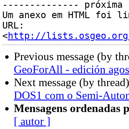

-------------- próxima 
Um anexo em HTML foi li
URL: 
<
http://lists.osgeo.org
Previous message (by th
GeoForAll - edición ago
Next message (by thread
DOS1 com o Semi-Automat
Mensagens ordenadas p
[ autor ]