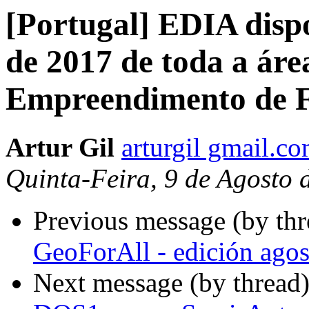
[Portugal] EDIA disp
de 2017 de toda a áre
Empreendimento de F
Artur Gil
arturgil gmail.c
Quinta-Feira, 9 de Agosto
Previous message (by th
GeoForAll - edición ago
Next message (by thread