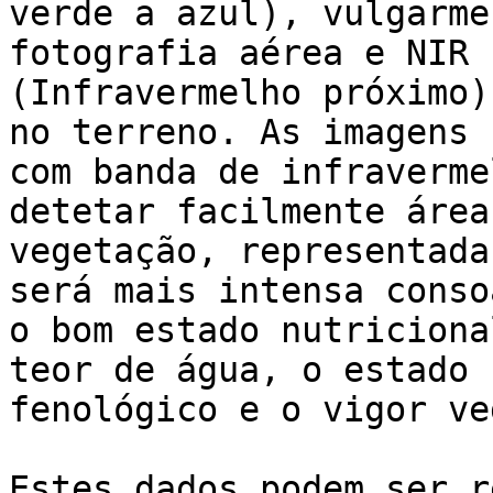
verde a azul), vulgarme
fotografia aérea e NIR

(Infravermelho próximo)
no terreno. As imagens

com banda de infraverme
detetar facilmente área
vegetação, representada
será mais intensa consoa
o bom estado nutriciona
teor de água, o estado

fenológico e o vigor ve
Estes dados podem ser r