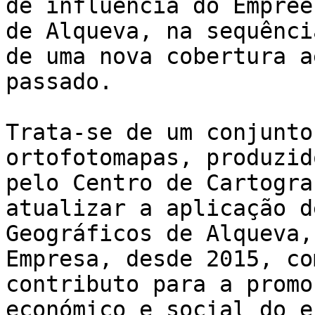
de influência do Empree
de Alqueva, na sequência
de uma nova cobertura a
passado.

Trata-se de um conjunto
ortofotomapas, produzid
pelo Centro de Cartogra
atualizar a aplicação d
Geográficos de Alqueva,
Empresa, desde 2015, com
contributo para a promo
económico e social do e