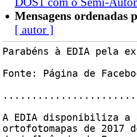
DOS1 com o Semi-Automat
Mensagens ordenadas p
[ autor ]
Parabéns à EDIA pela ex
Fonte: Página de Facebo
.......................
A EDIA disponibiliza a 
ortofotomapas de 2017 d