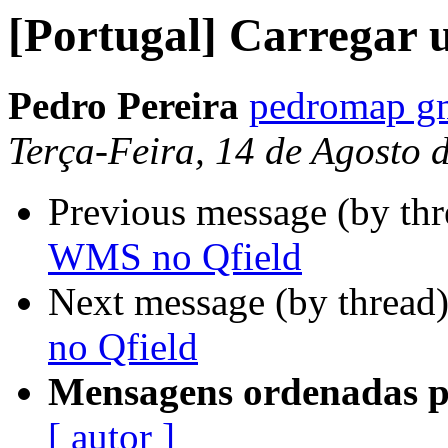
[Portugal] Carregar
Pedro Pereira
pedromap g
Terça-Feira, 14 de Agosto
Previous message (by th
WMS no Qfield
Next message (by thread
no Qfield
Mensagens ordenadas p
[ autor ]