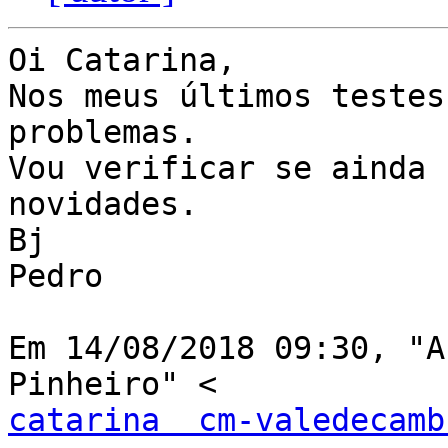
Oi Catarina,

Nos meus últimos testes
problemas.

Vou verificar se ainda 
novidades.

Bj

Pedro

Em 14/08/2018 09:30, "A
catarina  cm-valedecamb