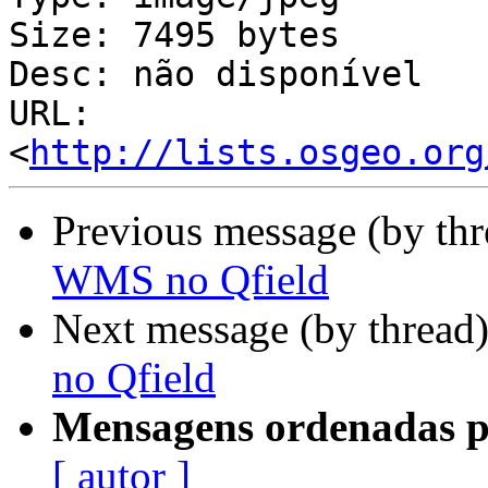
Size: 7495 bytes

Desc: não disponível

URL: 
<
http://lists.osgeo.org
Previous message (by th
WMS no Qfield
Next message (by thread
no Qfield
Mensagens ordenadas p
[ autor ]