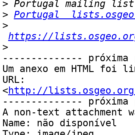
>
>
Portugal  lists.osgeo
>
https://lists.osgeo.or
>
-------------- próxima 
Um anexo em HTML foi li
URL: 
<
http://lists.osgeo.org
-------------- próxima 
A non-text attachment w
Name: não disponível

Type: image/jpeg
