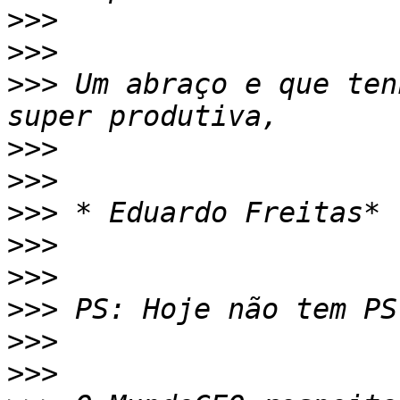
>>>
>>>
>>>
 Um abraço e que ten
>>>
>>>
>>>
>>>
>>>
>>>
>>>
>>>