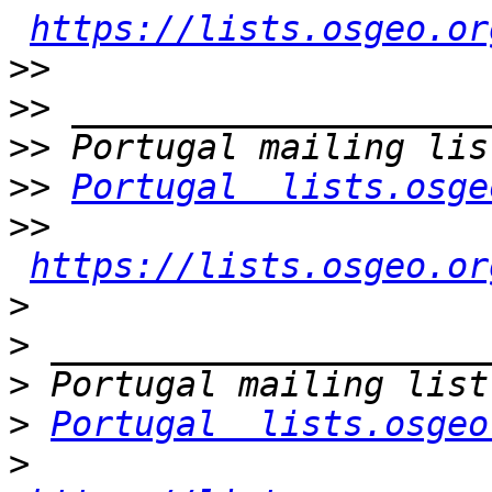
https://lists.osgeo.or
>>
>>
>>
>>
Portugal  lists.osge
>>
https://lists.osgeo.or
>
>
>
>
Portugal  lists.osgeo
>