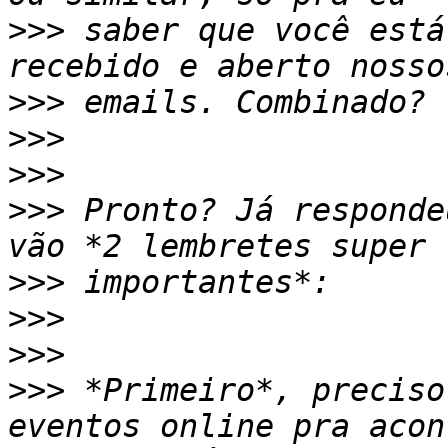
>>>
 saber que você está
>>>
>>>
>>>
>>>
 Pronto? Já responde
>>>
>>>
>>>
>>>
 *Primeiro*, preciso