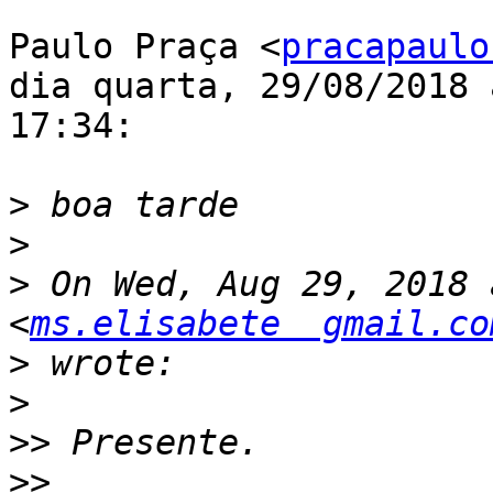
Paulo Praça <
pracapaulo
dia quarta, 29/08/2018 à
17:34:

>
>
>
 On Wed, Aug 29, 2018 
<
ms.elisabete  gmail.co
>
>
>>
>>