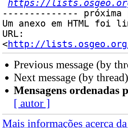
https://lists.osgeo.or
-------------- próxima 
Um anexo em HTML foi li
URL: 
<
http://lists.osgeo.org
Previous message (by th
Next message (by thread
Mensagens ordenadas p
[ autor ]
Mais informações acerca da 