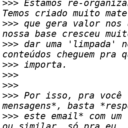
>>>
 Estamos re-organiza
>>>
 que gera valor nos 
>>>
 dar uma 'limpada' n
>>>
>>>
>>>
>>>
 Por isso, pra você 
>>>
 este email* com um 