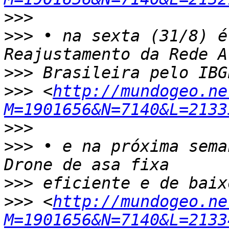
>>>
>>>
 • na sexta (31/8) é
>>>
>>>
 <
http://mundogeo.ne
M=1901656&N=7140&L=2133
>>>
>>>
 • e na próxima sema
>>>
>>>
 <
http://mundogeo.ne
M=1901656&N=7140&L=2133