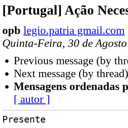
[Portugal] Ação Nece
opb
legio.patria gmail.com
Quinta-Feira, 30 de Agost
Previous message (by th
Next message (by thread
Mensagens ordenadas p
[ autor ]
Presente
