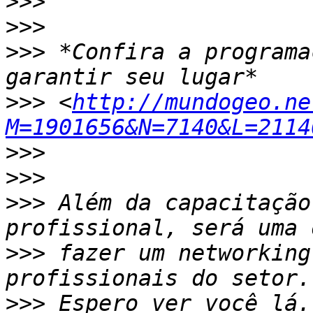
>>>
>>>
>>>
 *Confira a programa
>>>
 <
http://mundogeo.ne
M=1901656&N=7140&L=2114
>>>
>>>
>>>
 Além da capacitação
>>>
 fazer um networking
>>>