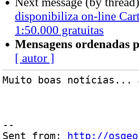
Next message (by thread
disponibiliza on-line Car
1:50.000 gratuitas
Mensagens ordenadas p
[ autor ]
Muito boas notícias... 
--

Sent from: 
http://osgeo