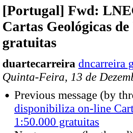
[Portugal] Fwd: LNEG
Cartas Geológicas de
gratuitas
duartecarreira
dncarreira 
Quinta-Feira, 13 de Dezem
Previous message (by th
disponibiliza on-line Car
1:50.000 gratuitas