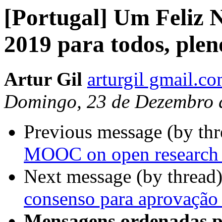
[Portugal] Um Feliz N
2019 para todos, plen
Artur Gil
arturgil gmail.c
Domingo, 23 de Dezembro 
Previous message (by th
MOOC on open research 
Next message (by thread
consenso para aprovação 
Mensagens ordenadas p