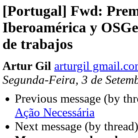
[Portugal] Fwd: Pre
Iberoamérica y OSGeo
de trabajos
Artur Gil
arturgil gmail.c
Segunda-Feira, 3 de Setem
Previous message (by th
Ação Necessária
Next message (by thread