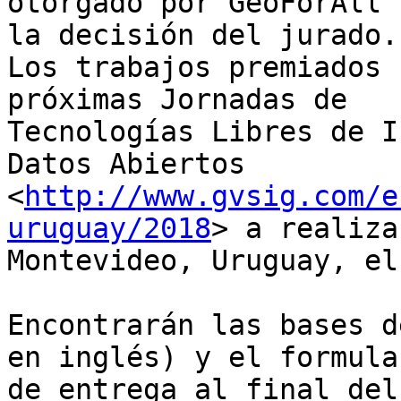
otorgado por GeoForAll 
la decisión del jurado.

Los trabajos premiados 
próximas Jornadas de

Tecnologías Libres de I
Datos Abiertos

<
http://www.gvsig.com/e
uruguay/2018
> a realiza
Montevideo, Uruguay, el
Encontrarán las bases d
en inglés) y el formular
de entrega al final del