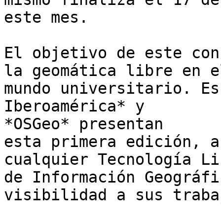
este mes.

El objetivo de este con
la geomática libre en el
mundo universitario. Es
Iberoamérica* y

*OSGeo* presentan

esta primera edición, a
cualquier Tecnología Lib
de Información Geográfi
visibilidad a sus trabaj