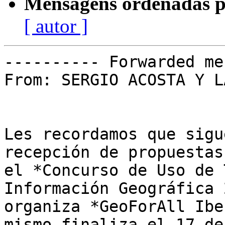
Mensagens ordenadas p
[ autor ]
---------- Forwarded me
From: SERGIO ACOSTA Y LA
Les recordamos que sigu
recepción de propuestas
el *Concurso de Uso de 
Información Geográfica 
organiza *GeoForAll Ibe
mismo finaliza el 17 de
