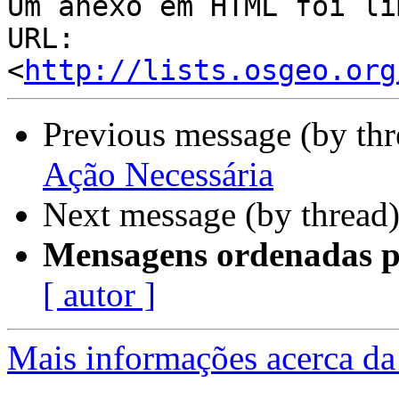
Um anexo em HTML foi li
URL: 
<
http://lists.osgeo.org
Previous message (by th
Ação Necessária
Next message (by thread
Mensagens ordenadas p
[ autor ]
Mais informações acerca da 