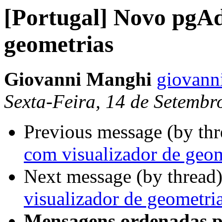
[Portugal] Novo pgAd
geometrias
Giovanni Manghi
giovann
Sexta-Feira, 14 de Setemb
Previous message (by th
com visualizador de geom
Next message (by thread
visualizador de geometri
Mensagens ordenadas p