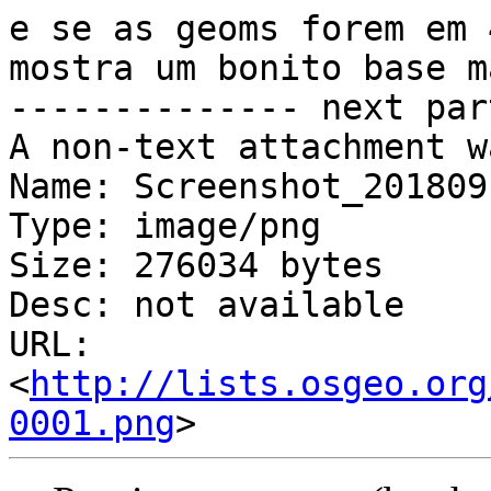
e se as geoms forem em 
mostra um bonito base m
-------------- next par
A non-text attachment w
Name: Screenshot_201809
Type: image/png

Size: 276034 bytes

Desc: not available

URL: 
<
http://lists.osgeo.org
0001.png