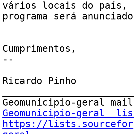
vários locais do país, 
programa será anunciado
Cumprimentos, 

-- 

Ricardo Pinho 
_______________________
Geomunicipio-geral  lis
https://lists.sourcefor