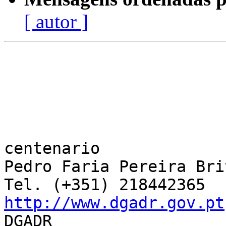
[ autor ]
centenario	

Pedro Faria Pereira Brit
http://www.dgadr.gov.pt
DGADR
