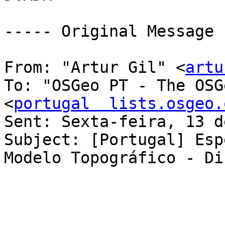
----- Original Message 
From: "Artur Gil" <
artu
To: "OSGeo PT - The OSG
<
portugal  lists.osgeo.
Sent: Sexta-feira, 13 d
Subject: [Portugal] Esp
Modelo Topográfico - Di