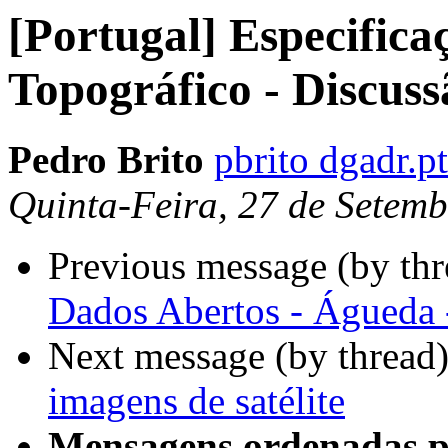
[Portugal] Especifica
Topográfico - Discuss
Pedro Brito
pbrito dgadr.pt
Quinta-Feira, 27 de Setem
Previous message (by th
Dados Abertos - Águeda 
Next message (by thread
imagens de satélite
Mensagens ordenadas p