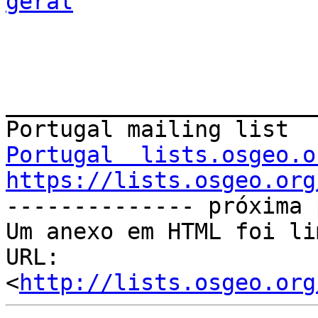
geral
_______________________
Portugal  lists.osgeo.o
https://lists.osgeo.org
-------------- próxima 
Um anexo em HTML foi li
URL: 
<
http://lists.osgeo.org