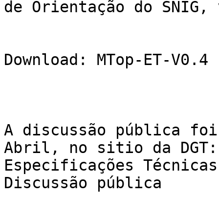
de Orientação do SNIG, 
Download: MTop-ET-V0.4 
A discussão pública foi
Abril, no sitio da DGT: 
Especificações Técnicas
Discussão pública 
