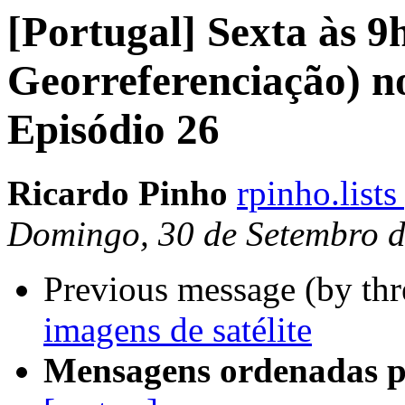
[Portugal] Sexta às 9
Georreferenciação) no
Episódio 26
Ricardo Pinho
rpinho.list
Domingo, 30 de Setembro 
Previous message (by th
imagens de satélite
Mensagens ordenadas p