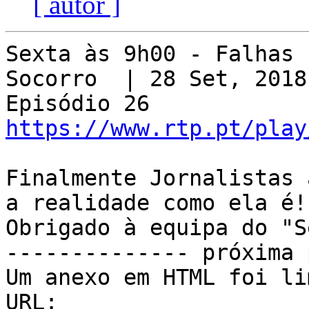
[ autor ]
Sexta às 9h00 - Falhas 
Socorro  | 28 Set, 2018 
https://www.rtp.pt/play
Finalmente Jornalistas 
a realidade como ela é!

Obrigado à equipa do "S
-------------- próxima 
Um anexo em HTML foi li
URL: 