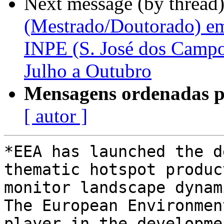
Next message (by thread
(Mestrado/Doutorado) e
INPE (S. José dos Campos,
Julho a Outubro
Mensagens ordenadas p
[ autor ]
*EEA has launched the d
thematic hotspot product
monitor landscape dynam
The European Environmen
player in the developme