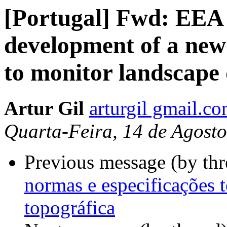
[Portugal] Fwd: EEA 
development of a new
to monitor landscape 
Artur Gil
arturgil gmail.c
Quarta-Feira, 14 de Agost
Previous message (by th
normas e especificações t
topográfica