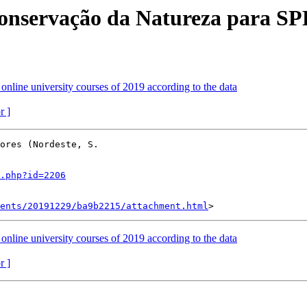
Conservação da Natureza para SP
 online university courses of 2019 according to the data
r ]
ores (Nordeste, S.

.php?id=2206
ents/20191229/ba9b2215/attachment.html
 online university courses of 2019 according to the data
r ]