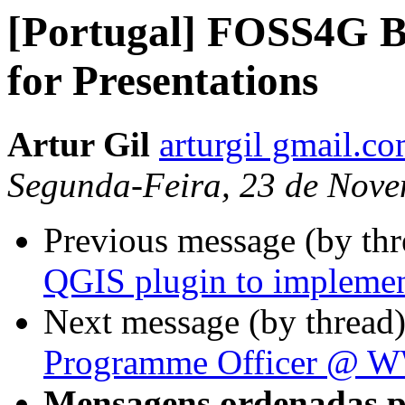
[Portugal] FOSS4G Bu
for Presentations
Artur Gil
arturgil gmail.c
Segunda-Feira, 23 de Nove
Previous message (by th
QGIS plugin to implemen
Next message (by thread
Programme Officer @ W
Mensagens ordenadas p