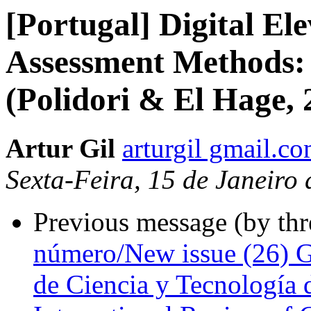
[Portugal] Digital El
Assessment Methods: 
(Polidori & El Hage, 
Artur Gil
arturgil gmail.c
Sexta-Feira, 15 de Janeiro
Previous message (by th
número/New issue (26) G
de Ciencia y Tecnología 