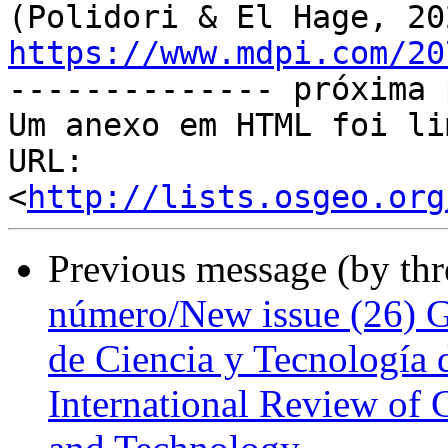
https://www.mdpi.com/20

-------------- próxima 
Um anexo em HTML foi li
URL: 
<
http://lists.osgeo.org
Previous message (by th
número/New issue (26) G
de Ciencia y Tecnología 
International Review of 