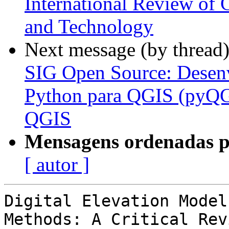
International Review of 
and Technology
Next message (by thread
SIG Open Source: Desen
Python para QGIS (pyQGI
QGIS
Mensagens ordenadas p
[ autor ]
Digital Elevation Model
Methods: A Critical Revi