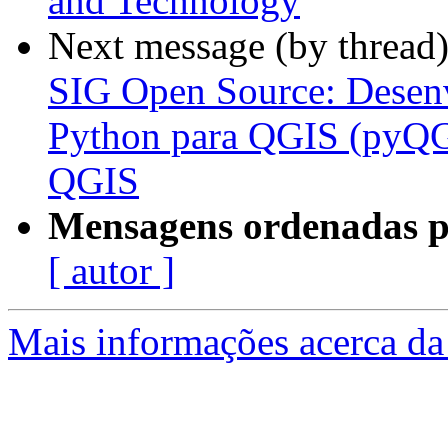
and Technology
Next message (by thread
SIG Open Source: Desen
Python para QGIS (pyQGI
QGIS
Mensagens ordenadas p
[ autor ]
Mais informações acerca da 