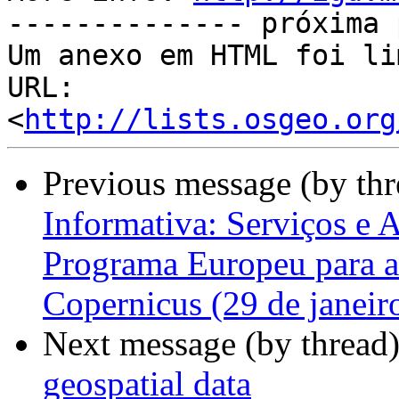
-------------- próxima 
Um anexo em HTML foi li
URL: 
<
http://lists.osgeo.org
Previous message (by th
Informativa: Serviços e
Programa Europeu para a
Copernicus (29 de janeiro
Next message (by thread
geospatial data