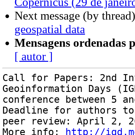
Copernicus (29 de janeiro
Next message (by thread
geospatial data
Mensagens ordenadas p
[ autor ]
Call for Papers: 2nd In
Geoinformation Days (IG
conference between 5 an
Deadline for authors to
peer review: April 2, 20
More info: 
http://igd.m