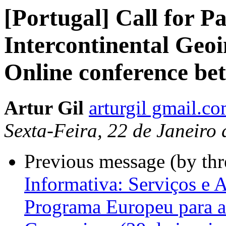
[Portugal] Call for P
Intercontinental Geo
Online conference be
Artur Gil
arturgil gmail.c
Sexta-Feira, 22 de Janeiro
Previous message (by th
Informativa: Serviços e
Programa Europeu para a