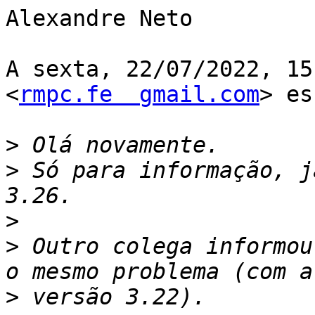
Alexandre Neto

A sexta, 22/07/2022, 15
<
rmpc.fe  gmail.com
> es
>
>
 Só para informação, j
>
>
 Outro colega informou
>