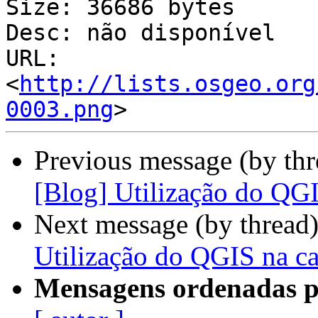
Size: 36686 bytes

Desc: não disponível

URL: 
<
http://lists.osgeo.org
0003.png
Previous message (by th
[Blog] Utilização do QG
Next message (by thread
Utilização do QGIS na c
Mensagens ordenadas p