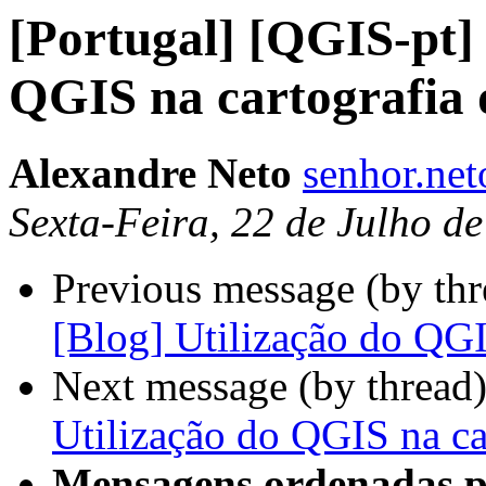
[Portugal] [QGIS-pt] 
QGIS na cartografia
Alexandre Neto
senhor.ne
Sexta-Feira, 22 de Julho d
Previous message (by th
[Blog] Utilização do QG
Next message (by thread
Utilização do QGIS na c
Mensagens ordenadas p