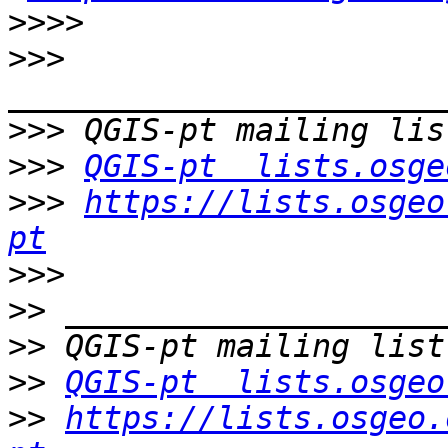
>>>>
>>>
>>>
>>>
QGIS-pt  lists.osge
>>>
https://lists.osgeo
pt
>>>
>>
>>
>>
QGIS-pt  lists.osgeo
>>
https://lists.osgeo.