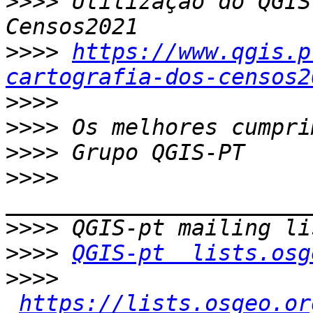
>>>>
 Utilização do QGIS
>>>>
https://www.qgis.p
cartografia-dos-censos2
>>>>
>>>>
>>>>
>>>>
>>>>
>>>>
QGIS-pt  lists.osg
>>>>
https://lists.osgeo.or