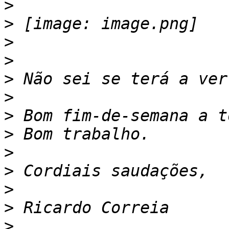
>
>
>
>
>
>
>
>
>
>
>
>
>