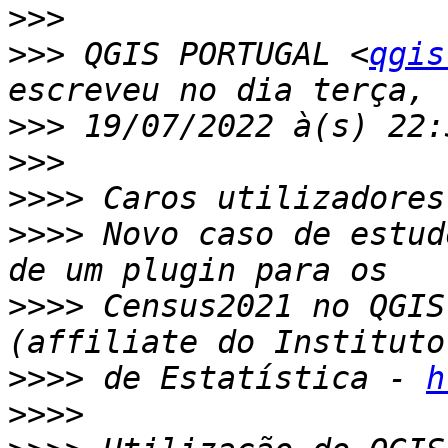
>>>
>>>
 QGIS PORTUGAL <
qgis
>>>
>>>
>>>>
>>>>
 Novo caso de estud
>>>>
 Census2021 no QGIS
>>>>
 de Estatística - 
h
>>>>