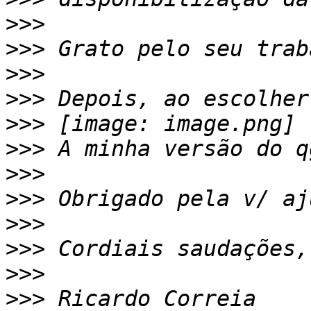
>>>
>>>
>>>
>>>
>>>
>>>
>>>
>>>
>>>
>>>
>>>
>>>