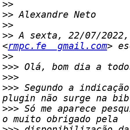
>>
>>
>>
>>
 A sexta, 22/07/2022,
<
rmpc.fe  gmail.com
>>
>>>
>>>
>>>
 Segundo a indicação
>>>
 Só me aparece pesqu
>>>