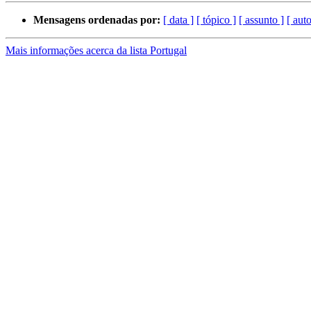
Mensagens ordenadas por:
[ data ]
[ tópico ]
[ assunto ]
[ auto
Mais informações acerca da lista Portugal