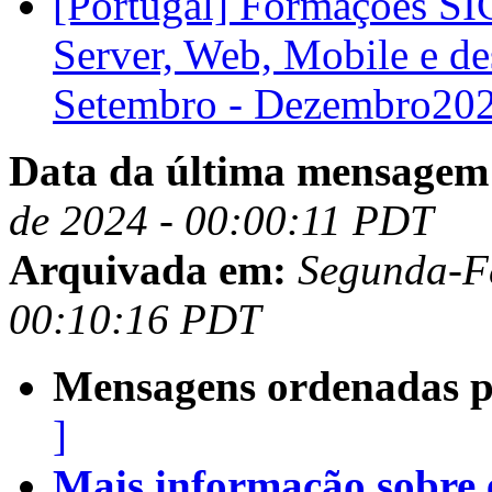
[Portugal] Formações SI
Server, Web, Mobile e d
Setembro - Dezembro20
Data da última mensagem
de 2024 - 00:00:11 PDT
Arquivada em:
Segunda-Fe
00:10:16 PDT
Mensagens ordenadas p
]
Mais informação sobre es