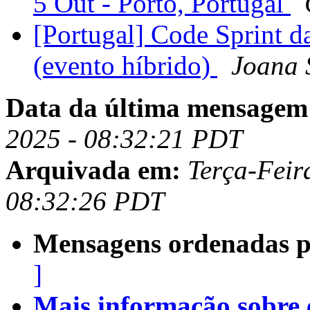
5 Out - Porto, Portugal
[Portugal] Code Sprint 
(evento híbrido)
Joana 
Data da última mensagem
2025 - 08:32:21 PDT
Arquivada em:
Terça-Feir
08:32:26 PDT
Mensagens ordenadas p
]
Mais informação sobre es