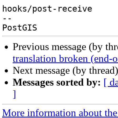
hooks/post-receive

-- 

Previous message (by th
translation broken (end-o
Next message (by thread
Messages sorted by:
[ d
]
More information about the p