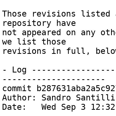
Those revisions listed 
repository have

not appeared on any oth
we list those

revisions in full, below
- Log -----------------
---------------------

commit b287631aba2a5c92
Author: Sandro Santilli
Date:   Wed Sep 3 12:32