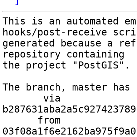
This is an automated em
hooks/post-receive scri
generated because a ref
repository containing

the project "PostGIS".

The branch, master has 
       via  
b287631aba2a5c927423789
      from  
03f08a1f6e2162ba975f9a0