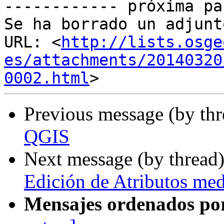
------------ próxima pa
Se ha borrado un adjunt
URL: <
http://lists.osge
es/attachments/20140320
0002.html
Previous message (by th
QGIS
Next message (by thread
Edición de Atributos me
Mensajes ordenados po