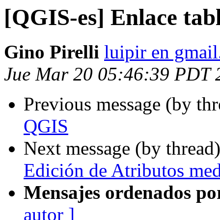
[QGIS-es] Enlace tab
Gino Pirelli
luipir en gmai
Jue Mar 20 05:46:39 PDT 
Previous message (by th
QGIS
Next message (by thread
Edición de Atributos me
Mensajes ordenados po
autor ]