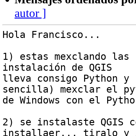
autor ]
Hola Francisco...

1) estas mexclando las 
instalación de QGIS

lleva consigo Python y 
sencilla) mexclar el pyt
de Windows con el Pytho
2) se instalaste QGIS c
installaer... tiralo y 