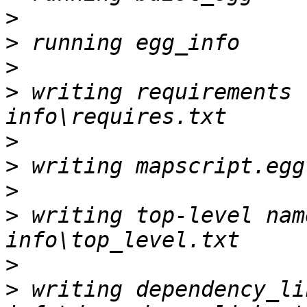
>
>
>
>
 writing requirements 
>
>
>
>
 writing top-level nam
>
>
 writing dependency_li