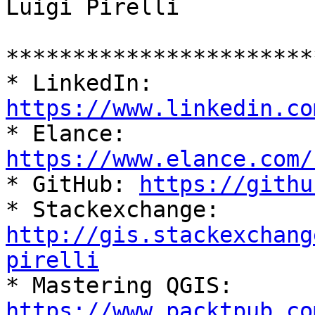
Luigi Pirelli

***********************
* LinkedIn: 
https://www.linkedin.co

* Elance: 
https://www.elance.com/

* GitHub: 
https://githu
* Stackexchange: 
http://gis.stackexchang
pirelli
https://www.packtpub.co