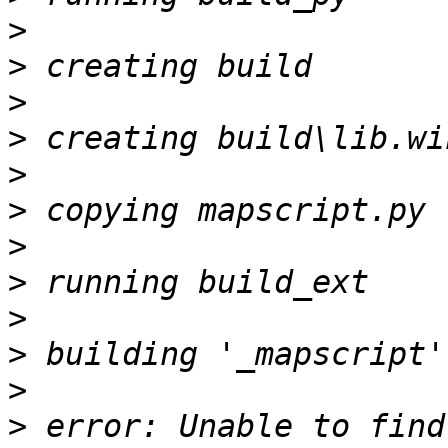
>
>
>
>
>
>
>
>
>
>
>
>