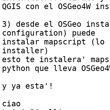
QGIS con el OSGeo4W ins
3) desde el OSGeo insta
configuration) puede

instalar mapscript (lo 
installer)

esto te instalera' maps
python que lleva OSGeo4W
y ya esta'!

ciao
