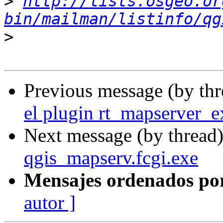
>
http://lists.osgeo.or
bin/mailman/listinfo/qg
>
Previous message (by th
el plugin rt_mapserver_e
Next message (by thread
qgis_mapserv.fcgi.exe
Mensajes ordenados po
autor ]