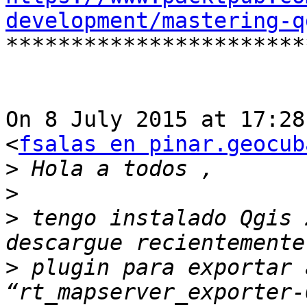
development/mastering-q

**********************
On 8 July 2015 at 17:28
<
fsalas en pinar.geocub
>
>
>
 tengo instalado Qgis 
>
 plugin para exportar a