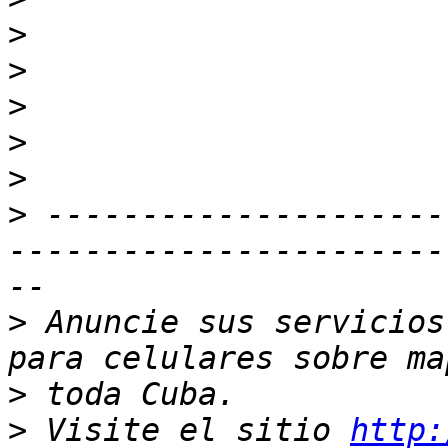
>
>
>
>
>
>
 ---------------------
-----------------------
>
 Anuncie sus servicios
>
>
 Visite el sitio 
http: