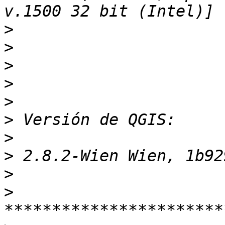
>
>
>
>
>
>
>
>
>
>