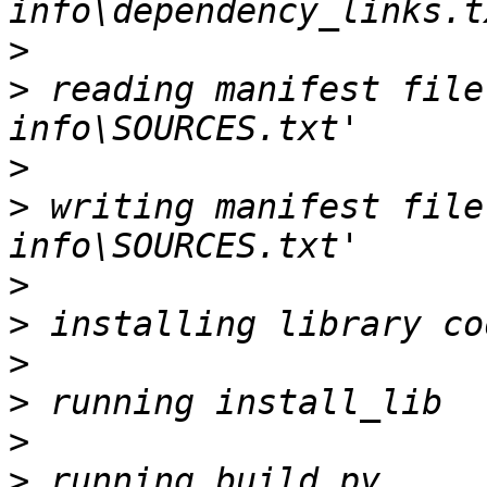
>
>
 reading manifest file
>
>
 writing manifest file
>
>
>
>
>
>