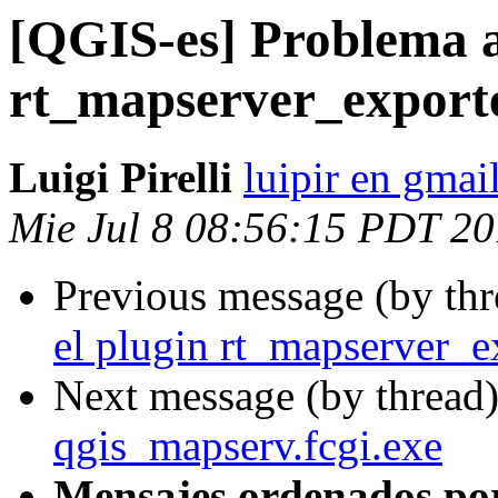
[QGIS-es] Problema al
rt_mapserver_exporte
Luigi Pirelli
luipir en gmai
Mie Jul 8 08:56:15 PDT 2
Previous message (by th
el plugin rt_mapserver_e
Next message (by thread
qgis_mapserv.fcgi.exe
Mensajes ordenados po