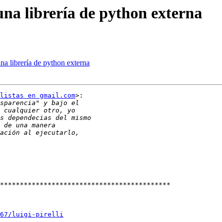
na librería de python externa
a librería de python externa
listas en gmail.com
>:

*******************************************

67/luigi-pirelli