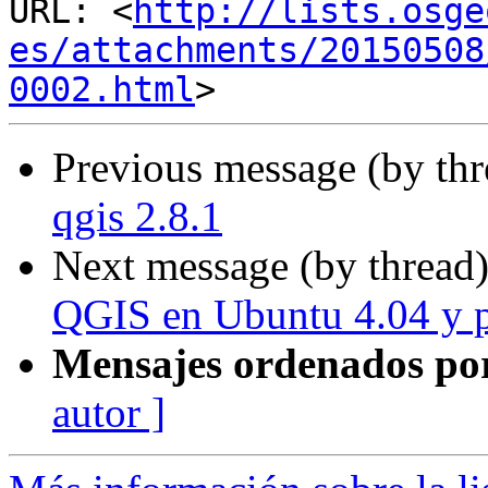
URL: <
http://lists.osge
es/attachments/20150508
0002.html
Previous message (by th
qgis 2.8.1
Next message (by thread
QGIS en Ubuntu 4.04 y
Mensajes ordenados po
autor ]