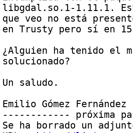
libgdal.so.1-1.11.1. Es
que veo no está presente
en Trusty pero sí en 15
¿Alguien ha tenido el m
solucionado?

Un saludo.

Emilio Gómez Fernández

------------ próxima pa
Se ha borrado un adjunt