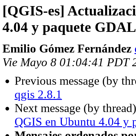
[QGIS-es] Actualiza
4.04 y paquete GDAL
Emilio Gómez Fernández
Vie Mayo 8 01:04:41 PDT 
Previous message (by th
qgis 2.8.1
Next message (by thread
QGIS en Ubuntu 4.04 y
Mensajes ordenados po