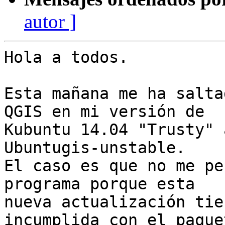
autor ]
Hola a todos.

Esta mañana me ha salta
QGIS en mi versión de

Kubuntu 14.04 "Trusty" 
Ubuntugis-unstable.

El caso es que no me pe
programa porque esta

nueva actualización tie
incumplida con el paquet