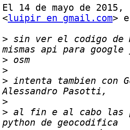
El 14 de mayo de 2015, 
<
luipir en gmail.com
> e
>
 sin ver el codigo de 
>
>
>
 intenta tambien con G
>
>
 al fin e al cabo las 