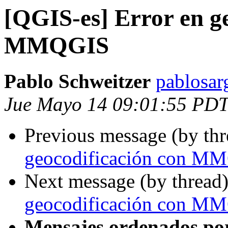
[QGIS-es] Error en g
MMQGIS
Pablo Schweitzer
pablosar
Jue Mayo 14 09:01:55 PD
Previous message (by th
geocodificación con M
Next message (by thread
geocodificación con M
Mensajes ordenados po