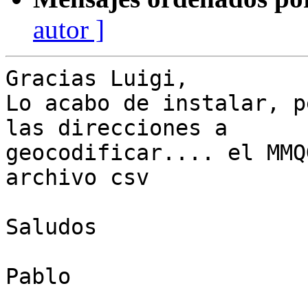
autor ]
Gracias Luigi,

Lo acabo de instalar, p
las direcciones a

geocodificar.... el MMQ
archivo csv

Saludos

Pablo
