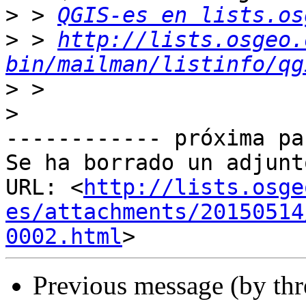
>
 > 
QGIS-es en lists.os
>
 > 
http://lists.osgeo.
bin/mailman/listinfo/qg
>
>
------------ próxima pa
Se ha borrado un adjunt
URL: <
http://lists.osge
es/attachments/20150514
0002.html
Previous message (by th