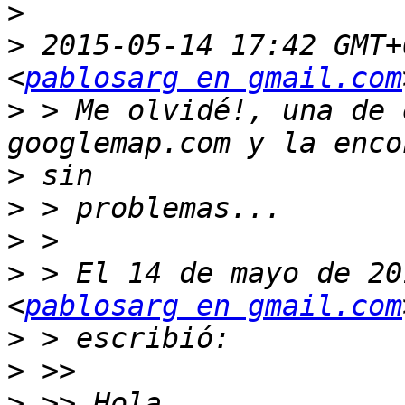
>
>
 2015-05-14 17:42 GMT+
<
pablosarg en gmail.com
>
 > Me olvidé!, una de 
>
>
>
>
 > El 14 de mayo de 20
<
pablosarg en gmail.com
>
>
>