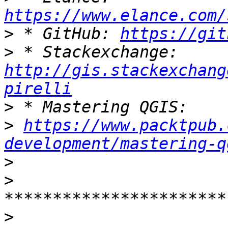
https://www.elance.com/
>
 * GitHub: 
https://git
>
 * Stackexchange: 
http://gis.stackexchang
pirelli
>
>
https://www.packtpub.
development/mastering-q
>
>
>