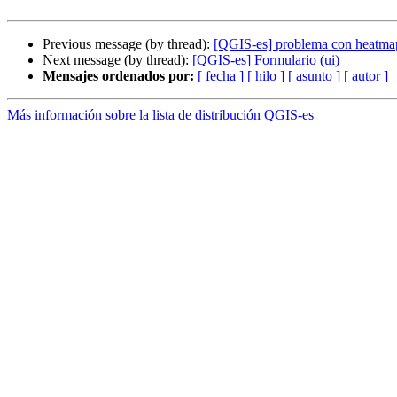
Previous message (by thread):
[QGIS-es] problema con heatmap
Next message (by thread):
[QGIS-es] Formulario (ui)
Mensajes ordenados por:
[ fecha ]
[ hilo ]
[ asunto ]
[ autor ]
Más información sobre la lista de distribución QGIS-es