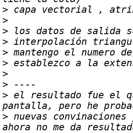
>
>
>
>
>
>
>
>
>
 el resultado fue el q
>
 nuevas convinaciones 