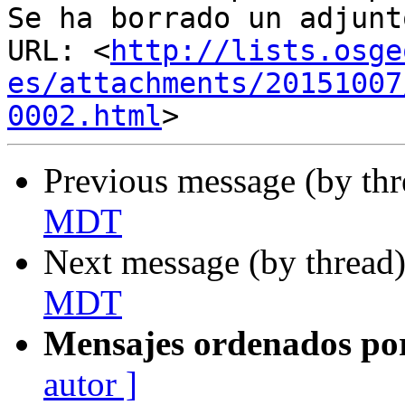
Se ha borrado un adjunt
URL: <
http://lists.osge
es/attachments/20151007
0002.html
Previous message (by th
MDT
Next message (by thread
MDT
Mensajes ordenados po
autor ]