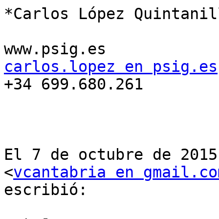
*Carlos López Quintanill
carlos.lopez en psig.es

+34 699.680.261

El 7 de octubre de 2015
<
vcantabria en gmail.co
escribió:
