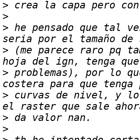
>
>
>
 he pensado que tal ve
>
 (me parece raro pq ta
>
 problemas), por lo qu
>
 curvas de nivel, y lo
>
>