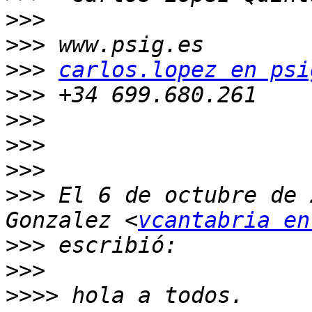
>>>
>>>
>>>
carlos.lopez en psi
>>>
>>>
>>>
>>>
>>>
 El 6 de octubre de 
Gonzalez <
vcantabria en
>>>
>>>
>>>>