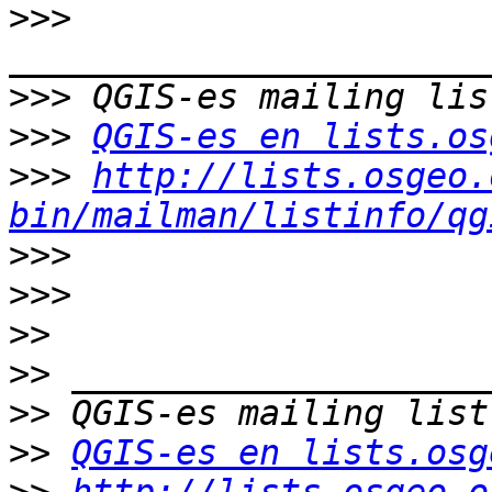
>>>
>>>
>>>
QGIS-es en lists.os
>>>
http://lists.osgeo.
bin/mailman/listinfo/qg
>>>
>>>
>>
>>
>>
>>
QGIS-es en lists.osg