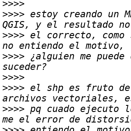
>>>>
>>>>
 estoy creando un M
>>>>
 el correcto, como 
>>>>
 ¿alguien me puede 
>>>>
>>>>
 el shp es fruto de
>>>>
 pq cuado ejecuto l
>>>>