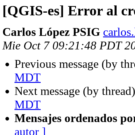
[QGIS-es] Error al 
Carlos López PSIG
carlos
Mie Oct 7 09:21:48 PDT 2
Previous message (by th
MDT
Next message (by thread
MDT
Mensajes ordenados po
autor ]