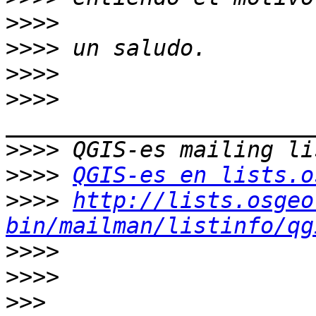
>>>>
>>>>
>>>>
>>>>
>>>>
>>>>
QGIS-es en lists.o
>>>>
http://lists.osgeo
bin/mailman/listinfo/qg
>>>>
>>>>
>>>