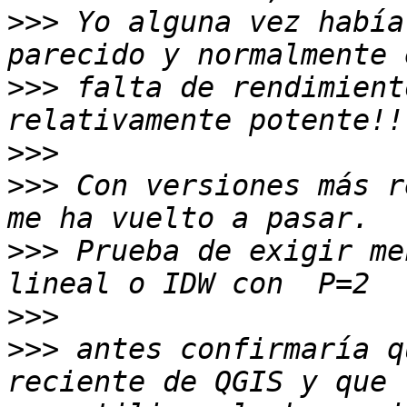
>>>
 Yo alguna vez había
>>>
 falta de rendimient
>>>
>>>
 Con versiones más r
>>>
 Prueba de exigir me
>>>
>>>
 antes confirmaría q