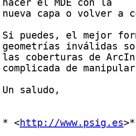
hacer el MDE con la

nueva capa o volver a c
Si puedes, el mejor for
geometrías inválidas son
las coberturas de ArcIn
complicada de manipular.
Un saludo,

* <
http://www.psig.es
>*
