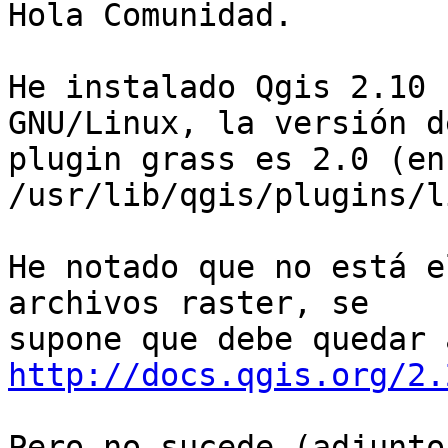
Hola Comunidad.

He instalado Qgis 2.10 
GNU/Linux, la versión de
plugin grass es 2.0 (en 
/usr/lib/qgis/plugins/l
He notado que no está e
archivos raster, se 

http://docs.qgis.org/2.
Pero no sucede (adjunto