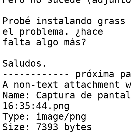
Probé instalando grass 
el problema. ¿hace 

falta algo más?

Saludos.

------------ próxima pa
A non-text attachment w
Name: Captura de pantal
16:35:44.png

Type: image/png

Size: 7393 bytes
