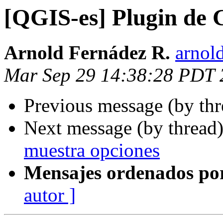
[QGIS-es] Plugin de 
Arnold Fernádez R.
arnol
Mar Sep 29 14:38:28 PDT 
Previous message (by th
Next message (by thread
muestra opciones
Mensajes ordenados po
autor ]