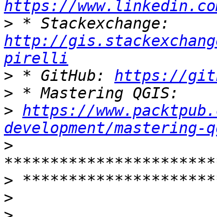
https://www.linkedin.co
>
 * Stackexchange: 
http://gis.stackexchang
pirelli
>
 * GitHub: 
https://git
>
>
https://www.packtpub.
development/mastering-q
>
>
>
>