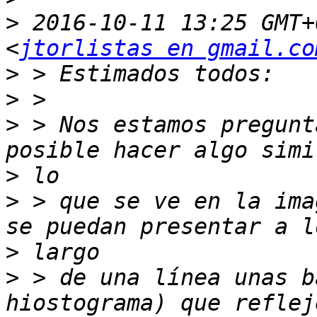
>
 2016-10-11 13:25 GMT+
<
jtorlistas en gmail.co
>
>
>
 > Nos estamos pregunt
>
>
 > que se ve en la ima
>
>
 > de una línea unas b