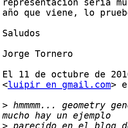
representación sería mu
año que viene, lo pruebo
Saludos

Jorge Tornero

El 11 de octubre de 201
<
luipir en gmail.com
> e
>
 hmmmm... geometry gen
>