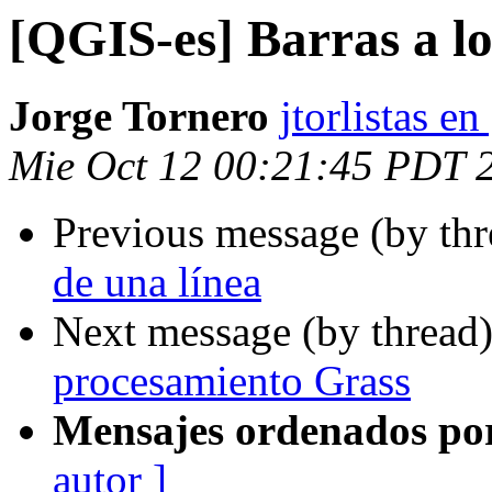
[QGIS-es] Barras a lo
Jorge Tornero
jtorlistas e
Mie Oct 12 00:21:45 PDT 
Previous message (by th
de una línea
Next message (by thread
procesamiento Grass
Mensajes ordenados po
autor ]