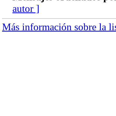
autor ]
Más información sobre la li