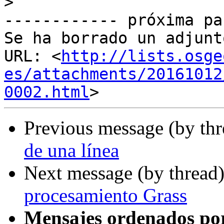
>
------------ próxima pa
Se ha borrado un adjunt
URL: <
http://lists.osge
es/attachments/20161012
0002.html
Previous message (by th
de una línea
Next message (by thread
procesamiento Grass
Mensajes ordenados po