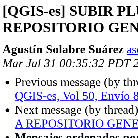
[QGIS-es] SUBIR P
REPOSITORIO GE
Agustín Solabre Suárez
as
Mar Jul 31 00:35:32 PDT 
Previous message (by th
QGIS-es, Vol 50, Envío 
Next message (by thread
A REPOSITORIO GEN
Mensajes ordenados po