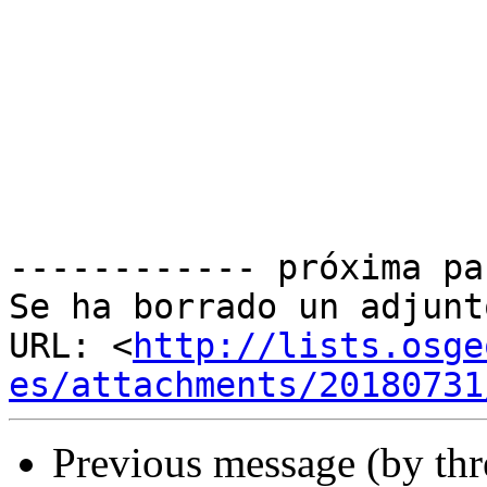
------------ próxima pa
Se ha borrado un adjunt
URL: <
http://lists.osge
es/attachments/20180731
Previous message (by th