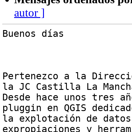
autor ]
Buenos días

Pertenezco a la Direcci
la JC Castilla La Mancha
Desde hace unos tres añ
pluggin en QGIS dedicado
la explotación de datos
expropiaciones y herram