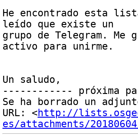
He encontrado esta list
leído que existe un

grupo de Telegram. Me g
activo para unirme.

Un saludo,

------------ próxima pa
Se ha borrado un adjunt
URL: <
http://lists.osge
es/attachments/20180604