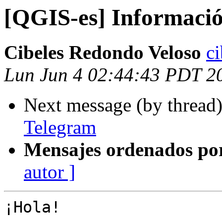
[QGIS-es] Informaci
Cibeles Redondo Veloso
c
Lun Jun 4 02:44:43 PDT 2
Next message (by thread
Telegram
Mensajes ordenados po
autor ]
¡Hola!
