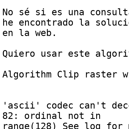
No sé si es una consult
he encontrado la solució
en la web.

Quiero usar este algorit
Algorithm Clip raster w
'ascii' codec can't dec
82: ordinal not in

range(128) See log for 