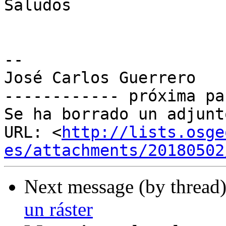
Saludos

-- 

José Carlos Guerrero

------------ próxima pa
Se ha borrado un adjunt
URL: <
http://lists.osge
es/attachments/20180502
Next message (by thread
un ráster