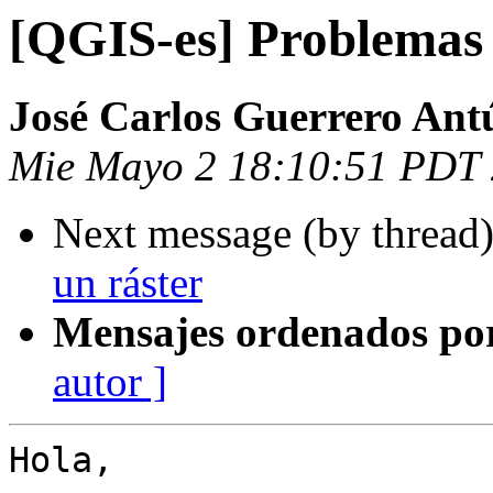
[QGIS-es] Problemas 
José Carlos Guerrero Ant
Mie Mayo 2 18:10:51 PDT
Next message (by thread
un ráster
Mensajes ordenados po
autor ]
Hola,
