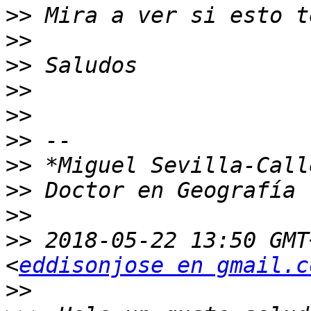
>>
>>
>>
>>
>>
>>
>>
>>
>>
>>
 2018-05-22 13:50 GMT
<
eddisonjose en gmail.c
>>