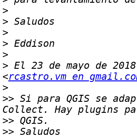
>
>
>
>
>
>
 El 23 de mayo de 2018
<
rcastro.vm en gmail.co
>
>>
 Si para QGIS se adap
>>
>>