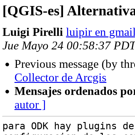
[QGIS-es] Alternativa
Luigi Pirelli
luipir en gmai
Jue Mayo 24 00:58:37 PD
Previous message (by th
Collector de Arcgis
Mensajes ordenados po
autor ]
para ODK hay plugins de