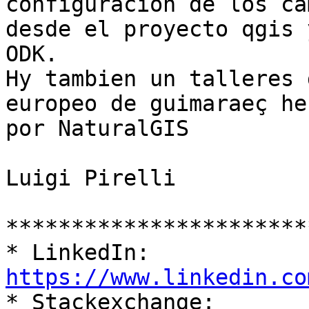
configuracion de los cam
desde el proyecto qgis 
ODK.

Hy tambien un talleres 
europeo de guimaraeç hec
por NaturalGIS

Luigi Pirelli

***********************
* LinkedIn: 
https://www.linkedin.co

* Stackexchange: 