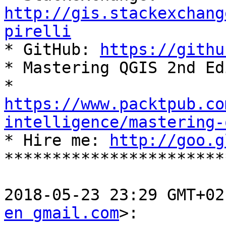
http://gis.stackexchang
pirelli

* GitHub: 
https://githu
* Mastering QGIS 2nd Ed
https://www.packtpub.co
intelligence/mastering-

* Hire me: 
http://goo.g
***********************
2018-05-23 23:29 GMT+02
en gmail.com
>:
