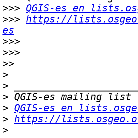
>>>
QGIS-es en lists.os
>>>
https://lists.osgeo
es
>>>
>>>
>>
>
>
>
>
QGIS-es en lists.osge
>
https://lists.osgeo.o
>