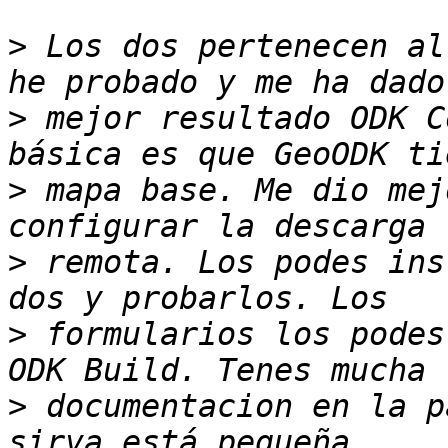
>
 Los dos pertenecen al
>
 mejor resultado ODK C
>
 mapa base. Me dio mej
>
 remota. Los podes ins
>
 formularios los podes
>
 documentacion en la p