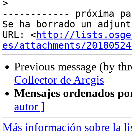
>
------------ próxima pa
Se ha borrado un adjunt
URL: <
http://lists.osge
es/attachments/20180524
Previous message (by th
Collector de Arcgis
Mensajes ordenados po
autor ]
Más información sobre la li