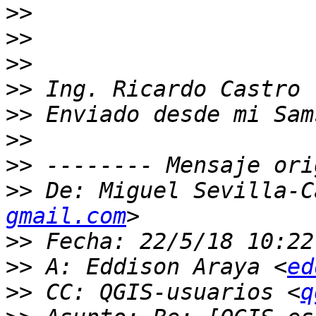
>>
>>
>>
>>
>>
>>
>>
>>
 De: Miguel Sevilla-C
gmail.com
>>
>>
 A: Eddison Araya <
ed
>>
 CC: QGIS-usuarios <
q