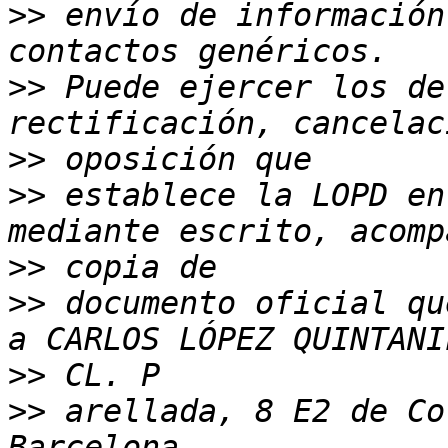
>>
 envío de información
>>
 Puede ejercer los de
>>
>>
 establece la LOPD en
>>
>>
 documento oficial qu
>>
>>
 arellada, 8 E2 de Co