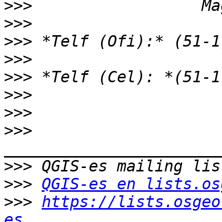
>>>
>>>
>>>
>>>
>>>
>>>
>>>
>>>
>>>
>>>
QGIS-es en lists.os
>>>
https://lists.osgeo
es