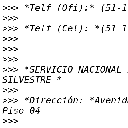
>>>
>>>
>>>
>>>
>>>
>>>
>>>
 *SERVICIO NACIONAL 
>>>
>>>
 *Dirección: *Avenid
>>>