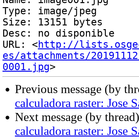
Type: image/jpeg

Size: 13151 bytes

Desc: no disponible

URL: <
http://lists.osge
es/attachments/20191112
0001.jpg
Previous message (by th
calculadora raster: Jose S
Next message (by thread
calculadora raster: Jose S