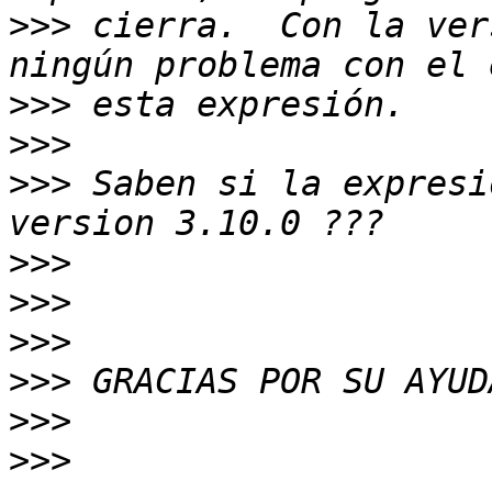
>>>
 cierra.  Con la ver
>>>
>>>
>>>
 Saben si la expresi
>>>
>>>
>>>
>>>
>>>
>>>