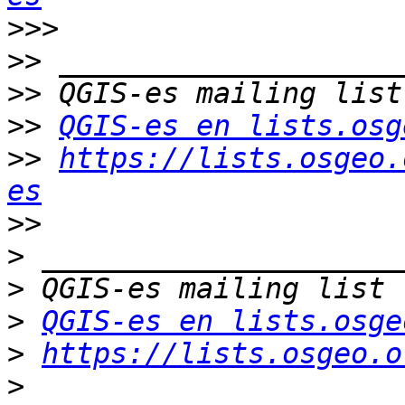
>>>
>>
>>
>>
QGIS-es en lists.osg
>>
https://lists.osgeo.
es
>>
>
>
>
QGIS-es en lists.osge
>
https://lists.osgeo.o
>