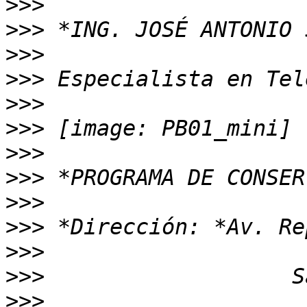
>>>
>>>
>>>
>>>
>>>
>>>
>>>
>>>
>>>
>>>
>>>
>>>
>>>