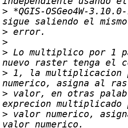
>
 *QGIS-OSGeo4W-3.10.0-
>
>
>
 Lo multiplico por 1 p
>
 1, la multiplicacion 
>
 valor, en otras palab
>
 valor numerico, asign