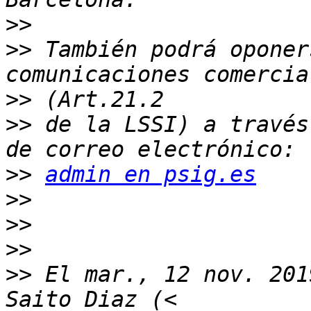
>>
>>
 También podrá oponer
>>
>>
 de la LSSI) a través
>>
admin en psig.es
>>
>>
>>
>>
 El mar., 12 nov. 201