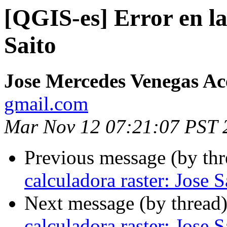
[QGIS-es] Error en la
Saito
Jose Mercedes Venegas A
gmail.com
Mar Nov 12 07:21:07 PST 
Previous message (by th
calculadora raster: Jose S
Next message (by thread
calculadora raster: Jose S