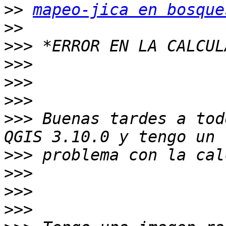
>>
mapeo-jica en bosque
>>
>>>
>>>
>>>
>>>
>>>
 Buenas tardes a tod
>>>
>>>
>>>
>>>