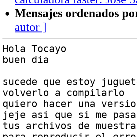
Mensajes ordenados po
autor ]
Hola Tocayo

buen dia

sucede que estoy juguet
volverlo a compilarlo

quiero hacer una versio
jeje asi que si me pasas
tus archivos de muestra
para reproducir el error