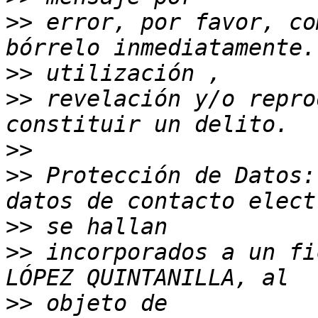
>>
 error, por favor, co
>>
>>
 revelación y/o repro
>>
>>
 Protección de Datos:
>>
>>
 incorporados a un fi
>>