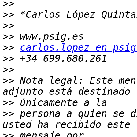
>>
>>
>>
>>
>>
carlos.lopez en psig
>>
>>
>>
 Nota legal: Este men
>>
>>
 persona a quien se d
>>