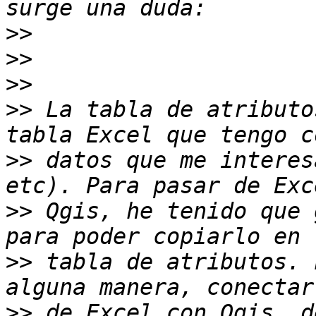
>>
>>
>>
>>
 La tabla de atributo
>>
 datos que me interes
>>
 Qgis, he tenido que 
>>
 tabla de atributos. 
>>
 de Excel con Qgis, de