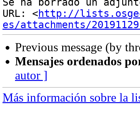
Se ha borrado un adjunt
URL: <
http://lists.osge
es/attachments/20191129
Previous message (by th
Mensajes ordenados po
autor ]
Más información sobre la li