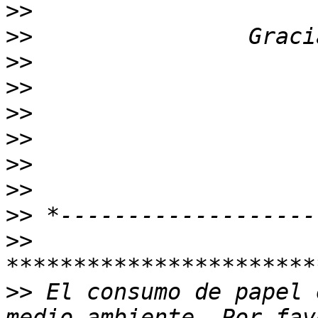
>>
>>
>>
>>
>>
>>
>>
>>
>>
>>
>>
 El consumo de papel 