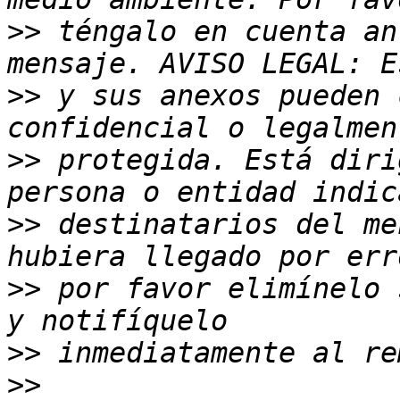
>>
 téngalo en cuenta an
>>
 y sus anexos pueden 
>>
 protegida. Está diri
>>
 destinatarios del me
>>
 por favor elimínelo 
>>
>>