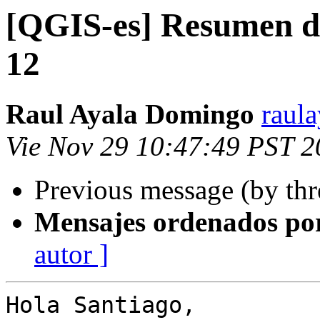
[QGIS-es] Resumen de
12
Raul Ayala Domingo
raul
Vie Nov 29 10:47:49 PST 
Previous message (by th
Mensajes ordenados po
autor ]
Hola Santiago,
