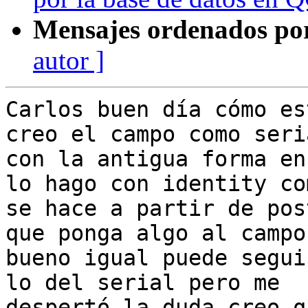
Mensajes ordenados po
autor ]
Carlos buen día cómo es
creo el campo como seria
con la antigua forma en
lo hago con identity com
se hace a partir de pos
que ponga algo al campo

bueno igual puede segui
lo del serial pero me

despertó la duda creo q