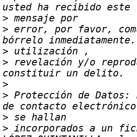
>
>
 error, por favor, com
>
>
 revelación y/o reprod
>
>
 Protección de Datos: 
>
>
 incorporados a un fic