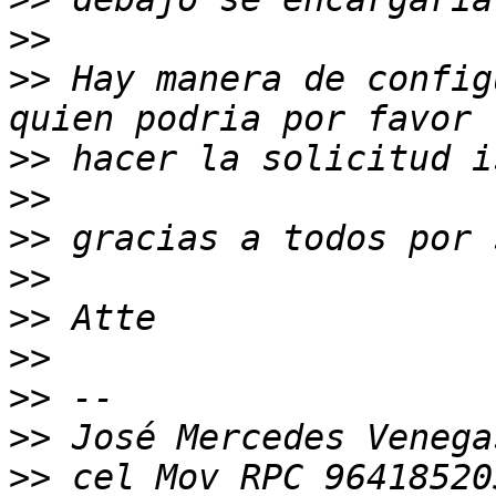
>>
>>
 Hay manera de config
>>
>>
>>
>>
>>
>>
>>
>>
>>