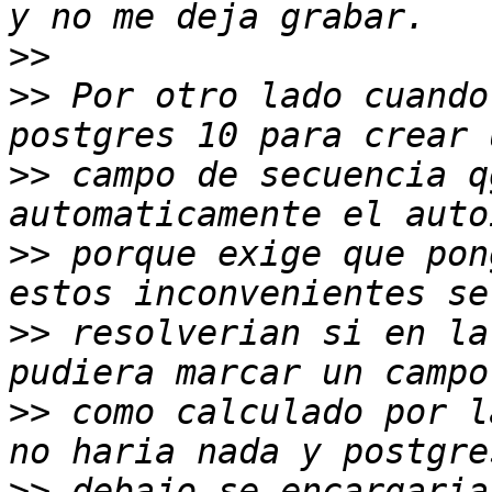
>>
>>
 Por otro lado cuando
>>
 campo de secuencia q
>>
 porque exige que pon
>>
 resolverian si en la
>>
 como calculado por l
>>