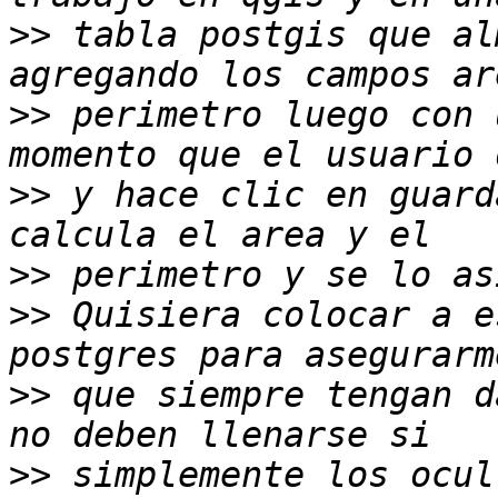
>>
 tabla postgis que al
>>
 perimetro luego con 
>>
 y hace clic en guard
>>
>>
 Quisiera colocar a e
>>
 que siempre tengan d
>>
 simplemente los ocul