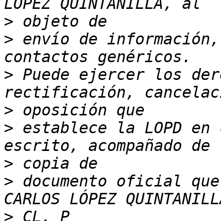
>
>
 envío de información,
>
 Puede ejercer los der
>
>
 establece la LOPD en 
>
>
 documento oficial que
>