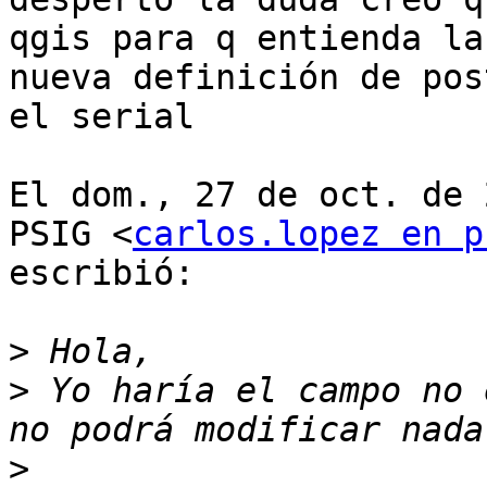
qgis para q entienda la

nueva definición de pos
el serial

El dom., 27 de oct. de 
PSIG <
carlos.lopez en p
escribió:

>
>
 Yo haría el campo no 
>