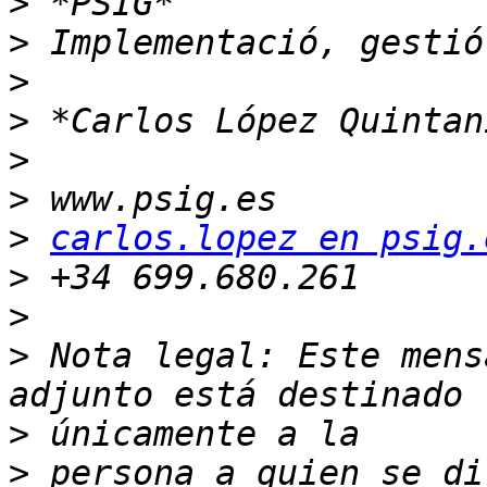
>
>
>
>
>
>
>
carlos.lopez en psig.
>
>
>
 Nota legal: Este mens
>
>
 persona a quien se di