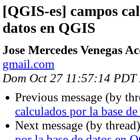
[QGIS-es] campos cal
datos en QGIS
Jose Mercedes Venegas A
gmail.com
Dom Oct 27 11:57:14 PDT
Previous message (by th
calculados por la base d
Next message (by thread
por la base de datos en 