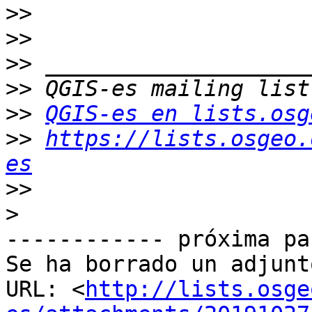
>>
>>
>>
>>
>>
QGIS-es en lists.osg
>>
https://lists.osgeo.
es
>>
>
------------ próxima pa
Se ha borrado un adjunt
URL: <
http://lists.osge