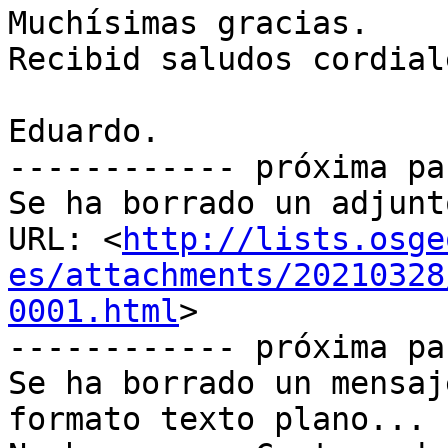
Muchísimas gracias.

Recibid saludos cordiale
Eduardo.

------------ próxima pa
Se ha borrado un adjunt
URL: <
http://lists.osge
es/attachments/20210328
0001.html
>

------------ próxima pa
Se ha borrado un mensaj
formato texto plano...
