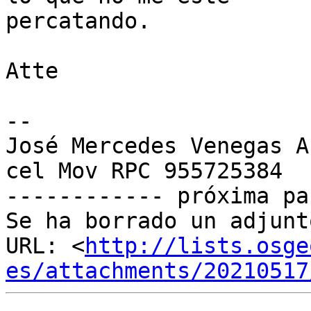
percatando.

Atte

--

José Mercedes Venegas A
cel Mov RPC 955725384

------------ próxima pa
Se ha borrado un adjunt
URL: <
http://lists.osge
es/attachments/20210517