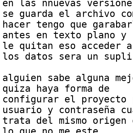
en las nnuevas versiones
se guarda el archivo co
hacer tengo que garabarl
antes en texto plano y 
le quitan eso acceder a

los datos sera un suplic
alguien sabe alguna mej
quiza haya forma de

configurar el proyecto 
usuario y contraseña cu
trata del mismo origen 
lo que no me este
