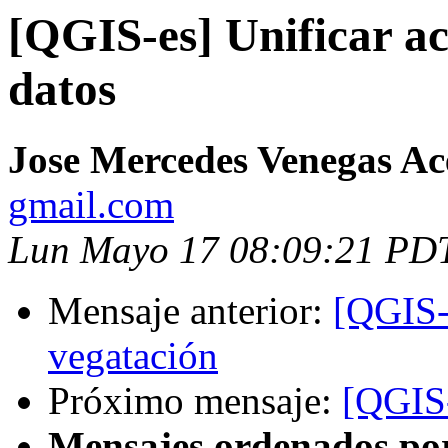
[QGIS-es] Unificar ac
datos
Jose Mercedes Venegas A
gmail.com
Lun Mayo 17 08:09:21 PD
Mensaje anterior:
[QGIS-e
vegatación
Próximo mensaje:
[QGIS-
Mensajes ordenados po