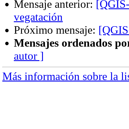
Mensaje anterior:
[QGIS-e
vegatación
Próximo mensaje:
[QGIS-
Mensajes ordenados po
autor ]
Más información sobre la li