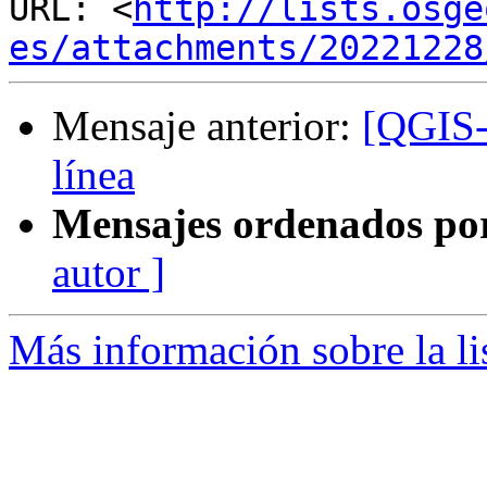
URL: <
http://lists.osge
es/attachments/20221228
Mensaje anterior:
[QGIS-e
línea
Mensajes ordenados po
autor ]
Más información sobre la li