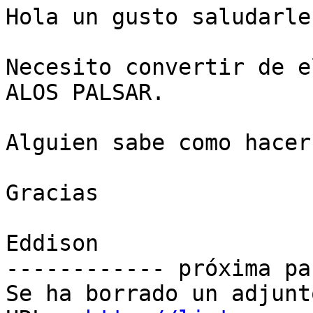
Hola un gusto saludarles
Necesito convertir de e
ALOS PALSAR.

Alguien sabe como hacer
Gracias

Eddison

------------ próxima pa
Se ha borrado un adjunt