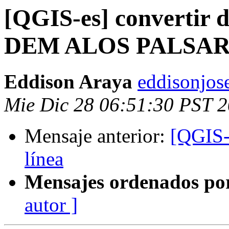
[QGIS-es] convertir d
DEM ALOS PALSAR
Eddison Araya
eddisonjos
Mie Dic 28 06:51:30 PST 
Mensaje anterior:
[QGIS-e
línea
Mensajes ordenados po
autor ]