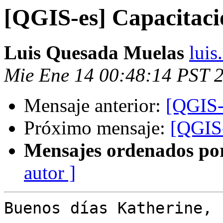
[QGIS-es] Capacitaci
Luis Quesada Muelas
luis
Mie Ene 14 00:48:14 PST 
Mensaje anterior:
[QGIS-
Próximo mensaje:
[QGIS-
Mensajes ordenados po
autor ]
Buenos días Katherine,
