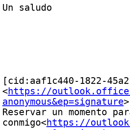
Un saludo

[cid:aaf1c440-1822-45a2
<
https://outlook.office
anonymous&ep=signature
>

Reservar un momento par
conmigo<
https://outlook