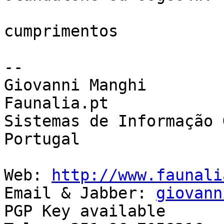
cumprimentos

-- 

Giovanni Manghi

Faunalia.pt

Sistemas de Informação 
Portugal

Web: 
http://www.faunali
Email & Jabber: 
giovann
PGP Key available
