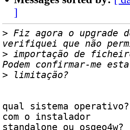
]
>
 Fiz agora o upgrade d
>
 importação de ficheir
>
qual sistema operativo?
com o instalador

standalone ou osgeo4w?
