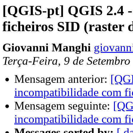
[QGIS-pt] QGIS 2.4 -
ficheiros SID (raster 
Giovanni Manghi
giovanni
Terça-Feira, 9 de Setembr
Mensagem anterior:
[QGI
incompatibilidade com fic
Mensagem seguinte:
[QG
incompatibilidade com fic
Messages sorted by:
[ d