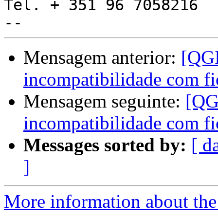
Tel. + 351 96 7058216

Mensagem anterior:
[QGI
incompatibilidade com fic
Mensagem seguinte:
[QG
incompatibilidade com fic
Messages sorted by:
[ d
]
More information about the