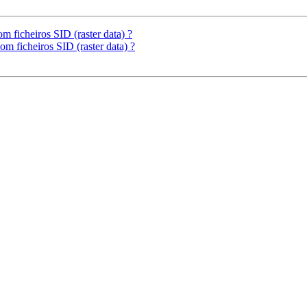
 ficheiros SID (raster data) ?
m ficheiros SID (raster data) ?