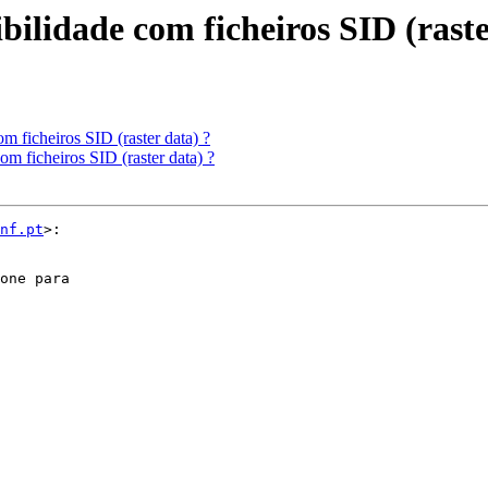
ilidade com ficheiros SID (raste
 ficheiros SID (raster data) ?
m ficheiros SID (raster data) ?
nf.pt
>:

one para
