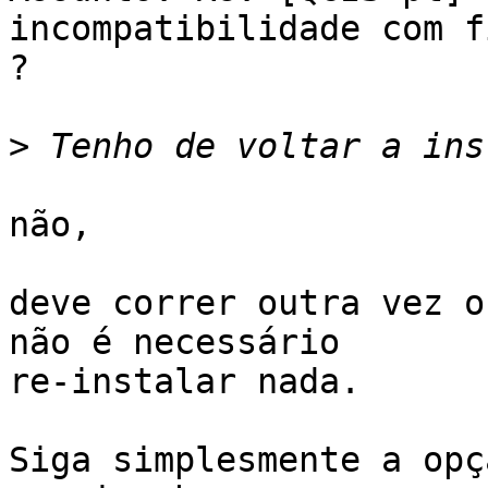
incompatibilidade com f
?

>
não,

deve correr outra vez o
não é necessário

re-instalar nada.

Siga simplesmente a opç