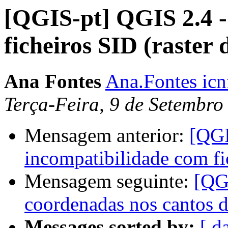
[QGIS-pt] QGIS 2.4 -
ficheiros SID (raster 
Ana Fontes
Ana.Fontes icn
Terça-Feira, 9 de Setembr
Mensagem anterior:
[QGI
incompatibilidade com fic
Mensagem seguinte:
[QG
coordenadas nos cantos 
Messages sorted by:
[ d