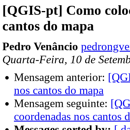
[QGIS-pt] Como colo
cantos do mapa
Pedro Venâncio
pedrongve
Quarta-Feira, 10 de Setem
Mensagem anterior:
[QGI
nos cantos do mapa
Mensagem seguinte:
[QG
coordenadas nos cantos 
Messages sorted by:
[ d