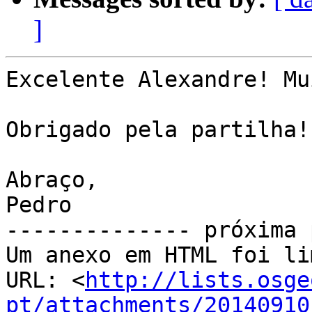
]
Excelente Alexandre! Mu
Obrigado pela partilha!

Abraço,

Pedro

-------------- próxima 
Um anexo em HTML foi li
URL: <
http://lists.osge
pt/attachments/20140910