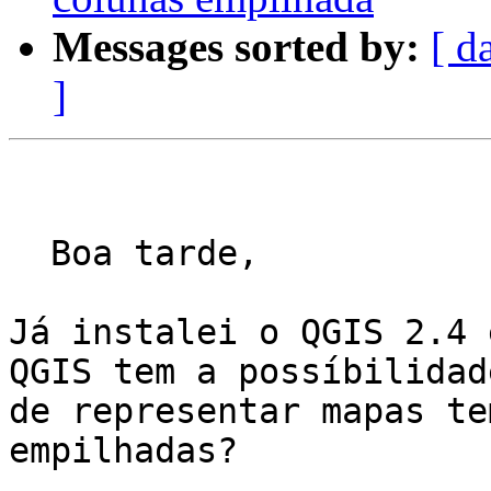
Messages sorted by:
[ d
]
  Boa tarde,

Já instalei o QGIS 2.4 
QGIS tem a possíbilidade
de representar mapas te
empilhadas?
