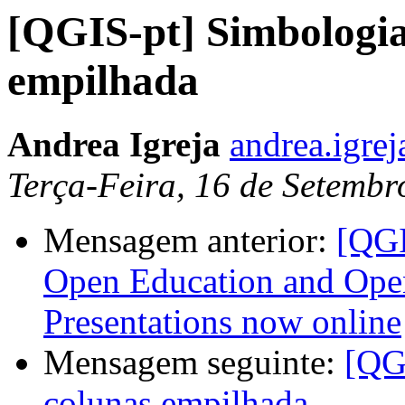
[QGIS-pt] Simbologia
empilhada
Andrea Igreja
andrea.igrej
Terça-Feira, 16 de Setemb
Mensagem anterior:
[QGI
Open Education and Open
Presentations now online
Mensagem seguinte:
[QG
colunas empilhada