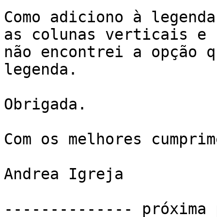
Como adiciono à legenda
as colunas verticais e

não encontrei a opção q
legenda.

Obrigada.

Com os melhores cumprim
Andrea Igreja

-------------- próxima 