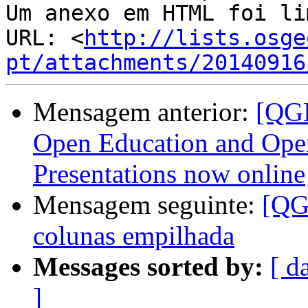
Um anexo em HTML foi li
URL: <
http://lists.osge
pt/attachments/20140916
Mensagem anterior:
[QGI
Open Education and Open
Presentations now online
Mensagem seguinte:
[QG
colunas empilhada
Messages sorted by:
[ d
]