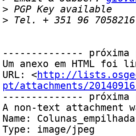
>
>
-------------- próxima 
Um anexo em HTML foi li
URL: <
http://lists.osge
pt/attachments/20140916
-------------- próxima 
A non-text attachment w
Name: Colunas_empilhada
Type: image/jpeg
