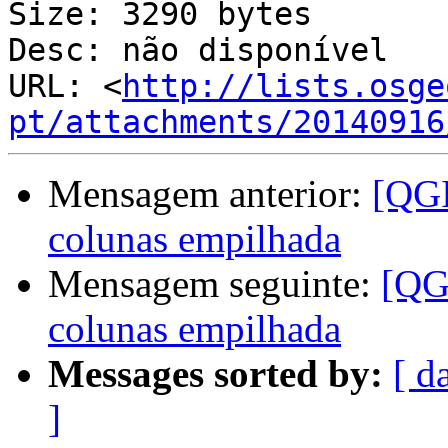
Size: 3290 bytes

Desc: não disponível

URL: <
http://lists.osge
pt/attachments/20140916
Mensagem anterior:
[QGI
colunas empilhada
Mensagem seguinte:
[QG
colunas empilhada
Messages sorted by:
[ d
]