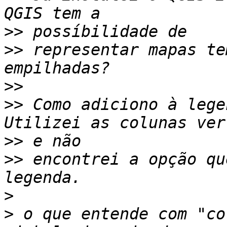
>>
>>
 representar mapas te
>>
>>
 Como adiciono à lege
>>
>>
 encontrei a opção qu
>
>
 o que entende com "co