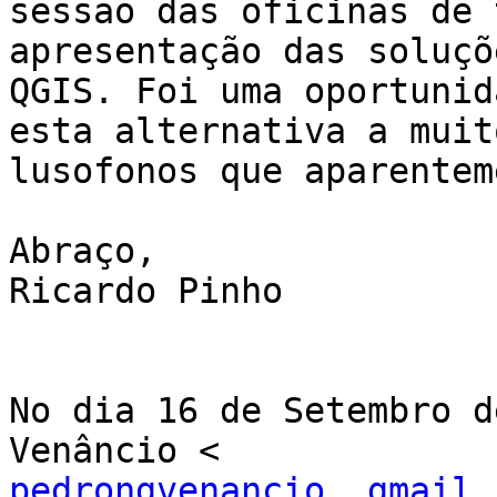
sessão das oficinas de 
apresentação das soluçõe
QGIS. Foi uma oportunid
esta alternativa a muito
lusofonos que aparentem
Abraço,

Ricardo Pinho

No dia 16 de Setembro d
pedrongvenancio  gmail.