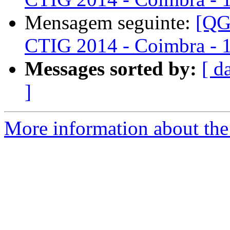
Mensagem seguinte:
[QG
CTIG 2014 - Coimbra - 
Messages sorted by:
[ d
]
More information about the