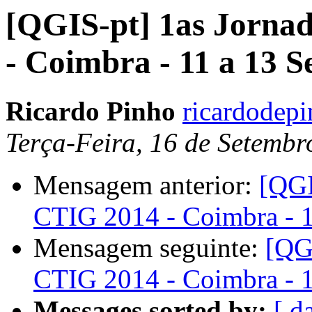
[QGIS-pt] 1as Jorna
- Coimbra - 11 a 13 
Ricardo Pinho
ricardodep
Terça-Feira, 16 de Setemb
Mensagem anterior:
[QGI
CTIG 2014 - Coimbra - 
Mensagem seguinte:
[QG
CTIG 2014 - Coimbra - 
Messages sorted by:
[ d