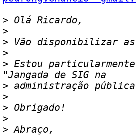
>
>
>
>
>
 Estou particularmente
>
>
>
>
>