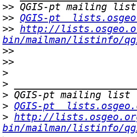
>>
>>
QGIS-pt  lists.osgeo
>>
http://lists.osgeo.o
bin/mailman/listinfo/qg
>>
>>
>
>
>
>
QGIS-pt  lists.osgeo.
>
http://lists.osgeo.or
bin/mailman/listinfo/qg