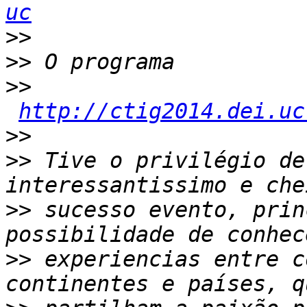
uc
>>
>>
>>
http://ctig2014.dei.uc
>>
>>
 Tive o privilégio de
>>
 sucesso evento, prin
>>
 experiencias entre c