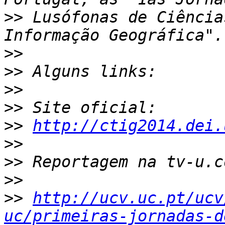
>>
 Lusófonas de Ciência
>>
>>
>>
>>
>>
http://ctig2014.dei.
>>
>>
>>
>>
http://ucv.uc.pt/ucv
uc/primeiras-jornadas-d