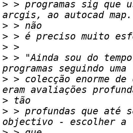
>
 > programas sig que u
>
>
>
>
 > "Ainda sou do tempo
>
 > colecção enorme de 
>
>
 > profundas que até s
>