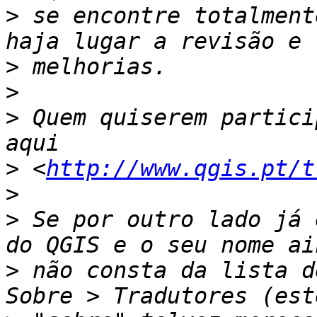
>
 se encontre totalment
>
>
>
 Quem quiserem partici
>
 <
http://www.qgis.pt/t
>
>
 Se por outro lado já 
>
 não consta da lista d