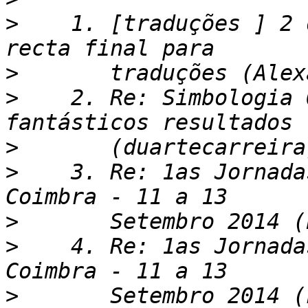
>
    1. [traduções ] 2 
>
>
    2. Re: Simbologia 
>
>
    3. Re: 1as Jornada
>
>
    4. Re: 1as Jornada
>