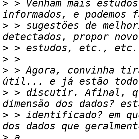
>
 > Venham mais estudos
>
 > sugestões de melhor
>
>
>
 > Agora, convinha tir
>
 > discutir. Afinal, q
>
 > identificado? em qu
>