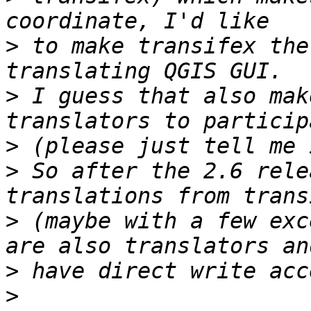
>
 to make transifex the
>
 I guess that also mak
>
>
 So after the 2.6 rele
>
 (maybe with a few exc
>
>