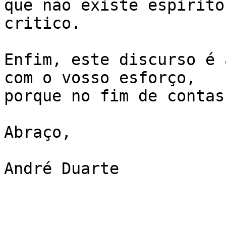
que não existe espirito

critico.

Enfim, este discurso é 
com o vosso esforço,

porque no fim de contas
Abraço,

André Duarte
