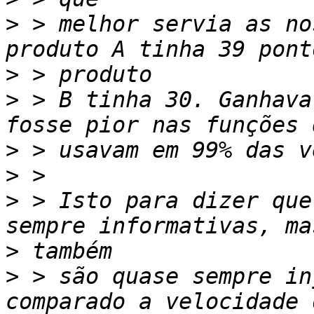
>
 > melhor servia as no
>
>
 > B tinha 30. Ganhava
>
>
>
 > Isto para dizer que
>
>
 > são quase sempre in