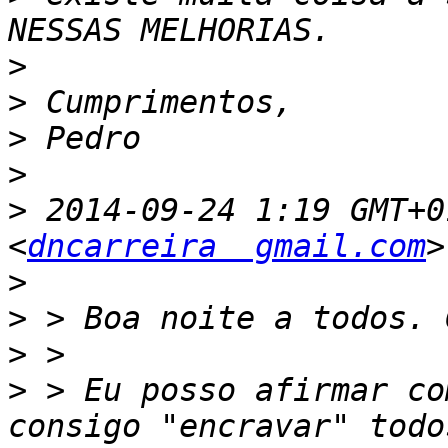
>
>
>
>
>
 2014-09-24 1:19 GMT+0
<
dncarreira  gmail.com
>
>
>
>
 > Eu posso afirmar co