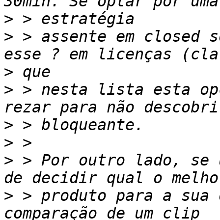
>
>
 > assente em closed s
>
>
 > nesta lista esta op
>
>
>
 > Por outro lado, se 
>
 > produto para a sua 