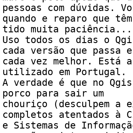
pessoas com dúvidas. Vo
quando e reparo que têm

tido muita paciência... 
Uso todos os dias o Qgi
cada versão que passa es
cada vez melhor. Está a
utilizado em Portugal.

A verdade é que no Qgis
porco para sair um

chouriço (desculpem a e
completos atentados à C
e Sistemas de Informaçã