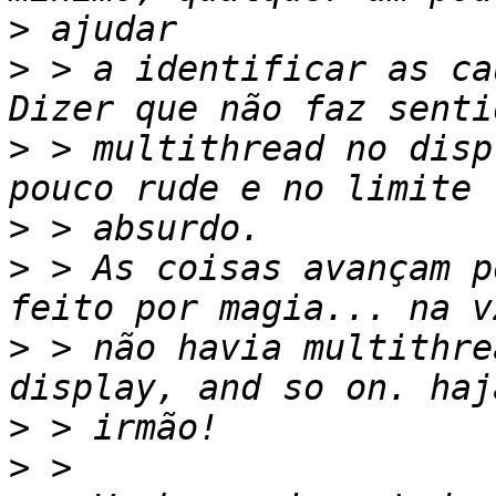
>
>
 > a identificar as ca
>
 > multithread no disp
>
>
 > As coisas avançam p
>
 > não havia multithre
>
>