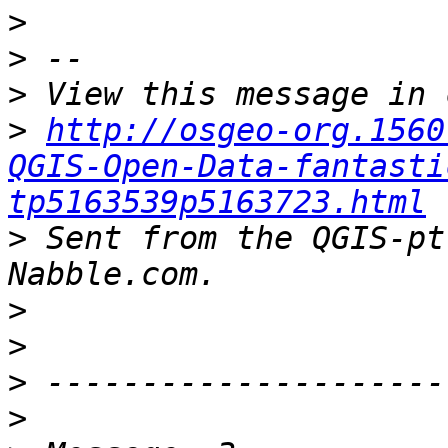
>
>
>
>
http://osgeo-org.1560
QGIS-Open-Data-fantasti
tp5163539p5163723.html
>
 Sent from the QGIS-pt
>
>
>
>