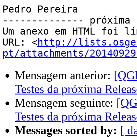
Pedro Pereira

-------------- próxima 
Um anexo em HTML foi li
URL: <
http://lists.osge
pt/attachments/20140929
Mensagem anterior:
[QGI
Testes da próxima Relea
Mensagem seguinte:
[QGI
Testes da próxima Relea
Messages sorted by:
[ d