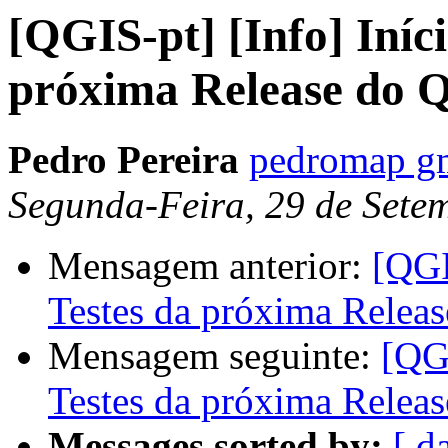
[QGIS-pt] [Info] Iníc
próxima Release do Q
Pedro Pereira
pedromap g
Segunda-Feira, 29 de Sete
Mensagem anterior:
[QGI
Testes da próxima Relea
Mensagem seguinte:
[QGI
Testes da próxima Relea
Messages sorted by:
[ d