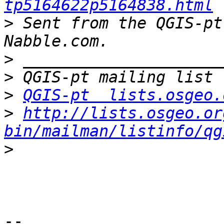
tp5164622p5164838.html
>
 Sent from the QGIS-pt
>
>
>
QGIS-pt  lists.osgeo.
>
http://lists.osgeo.or
bin/mailman/listinfo/qg
>
-- 
