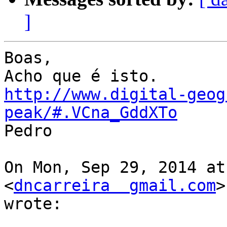
]
Boas,

http://www.digital-geog
peak/#.VCna_GddXTo

Pedro

On Mon, Sep 29, 2014 at
<
dncarreira  gmail.com
>

wrote:
