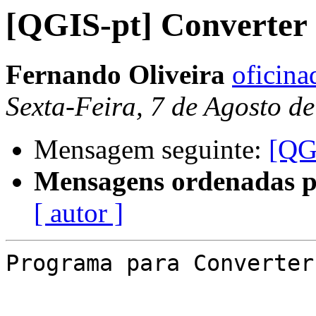
[QGIS-pt] Converte
Fernando Oliveira
oficin
Sexta-Feira, 7 de Agosto d
Mensagem seguinte:
[QG
Mensagens ordenadas p
[ autor ]
Programa para Converter