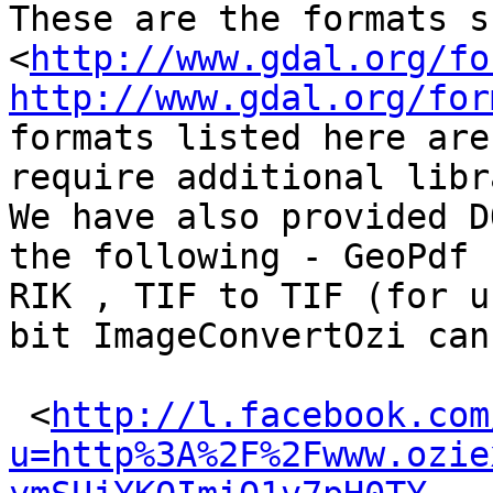

These are the formats su
<
http://www.gdal.org/fo
http://www.gdal.org/for
formats listed here are
require additional libr
We have also provided D
the following - GeoPdf 
RIK , TIF to TIF (for u
bit ImageConvertOzi can
 <
http://l.facebook.com
u=http%3A%2F%2Fwww.ozie